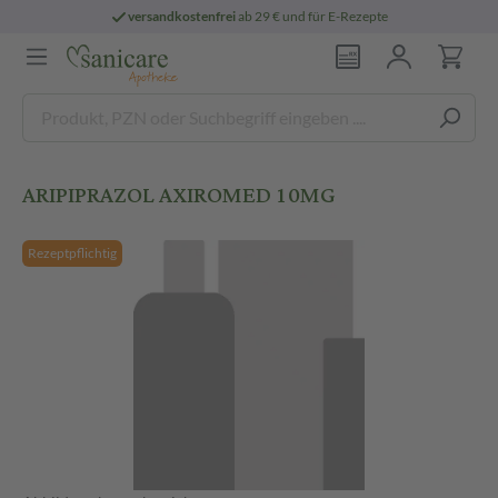
versandkostenfrei
ab 29 € und für E-Rezepte
ARIPIPRAZOL AXIROMED 10MG
Rezeptpflichtig