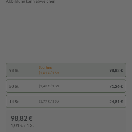
Abbildung kann abweichen
Spartipp
98 St
98,82 €
(1,01 € / 1 St)
50 St
71,26 €
(1,43 € / 1 St)
14 St
24,81 €
(1,77 € / 1 St)
98,82 €
1,01 € / 1 St