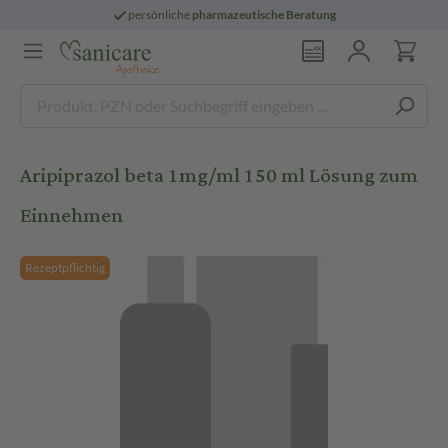
persönliche
pharmazeutische Beratung
Aripiprazol beta 1mg/ml 150 ml Lösung zum
Einnehmen
Rezeptpflichtig