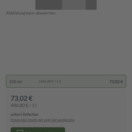
Abbildung kann abweichen
150 ml
73,02 €
(486,80 € / 1 l)
73,02 €
486,80 € / 1 l
sofort lieferbar
Preise inkl. MwSt. ggf. zzgl. Versandkosten