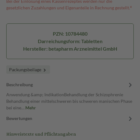
Bei der Einlösung eines Kassenrezeptes werden nur die
gesetzlichen Zuzahlungen und Eigenanteile in Rechnung gestellt.⁴
PZN: 10784480
Darreichungsform: Tabletten
Hersteller: betapharm Arzneimittel GmbH
Packungsbeilage
Beschreibung
Anwendung &amp; IndikationBehandlung der Schizophrenie
Behandlung einer mittelschweren bis schweren manischen Phase
bei eine…
Mehr
Bewertungen
Hinweistexte und Pflichtangaben