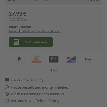
14 St
37,93 €
37,93 €
2,71 € / 1 St
sofort lieferbar
Preise inkl. MwSt. ggf. zzgl. Versandkosten
E-Rezept einlösen
Persönliche Beratung
Heute bestellt und morgen geliefert³
Wechselwirkungscheck inklusive
Versandkostenfreie Lieferung