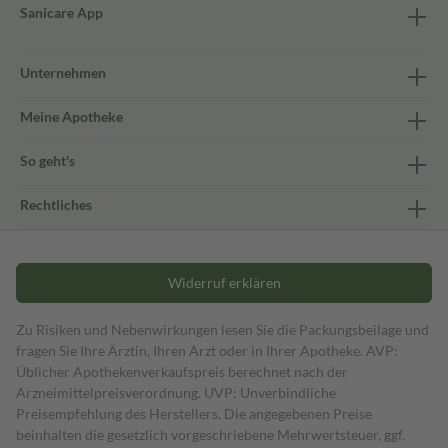
Sanicare App
Unternehmen
Meine Apotheke
So geht's
Rechtliches
Widerruf erklären
Zu Risiken und Nebenwirkungen lesen Sie die Packungsbeilage und
fragen Sie Ihre Ärztin, Ihren Arzt oder in Ihrer Apotheke. AVP:
Üblicher Apothekenverkaufspreis berechnet nach der
Arzneimittelpreisverordnung. UVP: Unverbindliche
Preisempfehlung des Herstellers. Die angegebenen Preise
beinhalten die gesetzlich vorgeschriebene Mehrwertsteuer, ggf.