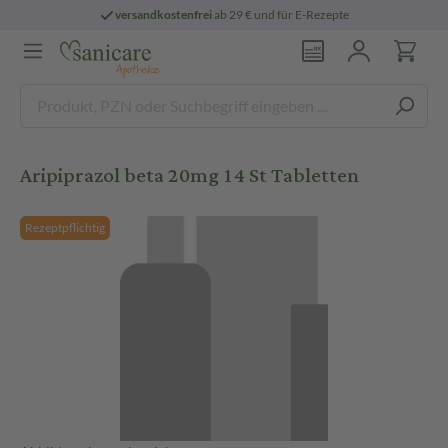
versandkostenfrei
ab 29 € und für E-Rezepte
Aripiprazol beta 20mg 14 St Tabletten
Rezeptpflichtig