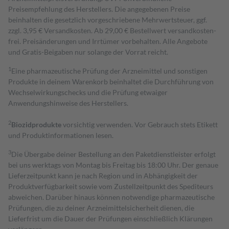
Preisempfehlung des Herstellers. Die angegebenen Preise
beinhalten die gesetzlich vorgeschriebene Mehrwertsteuer, ggf.
zzgl. 3,95 € Versandkosten. Ab 29,00 € Bestell­wert versand­kosten­
frei. Preisänderungen und Irrtümer vorbehalten. Alle Angebote
und Gratis-Beigaben nur solange der Vorrat reicht.
1
Eine pharmazeutische Prüfung der Arzneimittel und sonstigen
Produkte in deinem Warenkorb beinhaltet die Durchführung von
Wechselwirkungschecks und die Prüfung etwaiger
Anwendungshinweise des Herstellers.
2
Biozidprodukte
vorsichtig verwenden. Vor Gebrauch stets Etikett
und Produktinformationen lesen.
3
Die Übergabe deiner Bestellung an den Paketdienstleister erfolgt
bei uns werktags von Montag bis Freitag bis 18:00 Uhr. Der genaue
Lieferzeitpunkt kann je nach Region und in Abhängigkeit der
Produktverfügbarkeit sowie vom Zustellzeitpunkt des Spediteurs
abweichen. Darüber hinaus können notwendige pharmazeutische
Prüfungen, die zu deiner Arzneimittelsicherheit dienen, die
Lieferfrist um die Dauer der Prüfungen einschließlich Klärungen