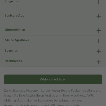
Folge uns
Sanicare App
Unternehmen
Meine Apotheke
So geht's
Rechtliches
Widerruf erklären
Zu Risiken und Nebenwirkungen lesen Sie die Packungsbeilage und
fragen Sie Ihre Ärztin, Ihren Arzt oder in Ihrer Apotheke. AVP:
Üblicher Apothekenverkaufspreis berechnet nach der
Arzneimittelpreisverordnung. UVP: Unverbindliche