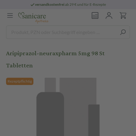
versandkostenfrei
ab 29 € und für E-Rezepte
Aripiprazol-neuraxpharm 5mg 98 St
Tabletten
Rezeptpflichtig