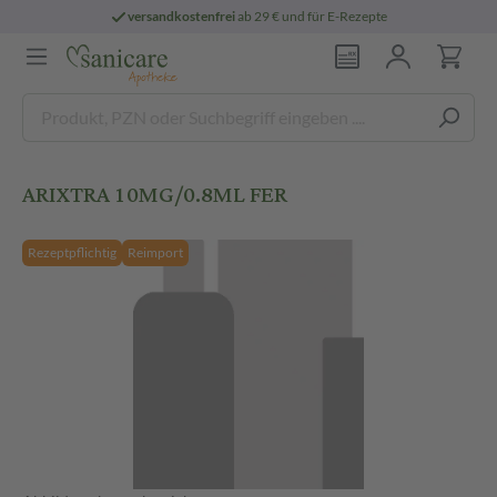
versandkostenfrei
ab 29 € und für E-Rezepte
ARIXTRA 10MG/0.8ML FER
Rezeptpflichtig
Reimport