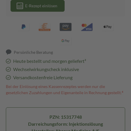
E-Rezept einlösen
Persönliche Beratung
Heute bestellt und morgen geliefert³
Wechselwirkungscheck inklusive
Versandkostenfreie Lieferung
Bei der Einlösung eines Kassenrezeptes werden nur die
gesetzlichen Zuzahlungen und Eigenanteile in Rechnung gestellt.⁴
PZN: 15317748
Darreichungsform: Injektionslösung
Hersteller: Abacus Medicine A/S