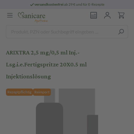
versandkostenfrei
ab 29 € und für E-Rezepte
ARIXTRA 2,5 mg/0,5 ml Inj.-
Lsg.i.e.Fertigspritze 20X0.5 ml
Injektionslösung
Rezeptpflichtig
Reimport