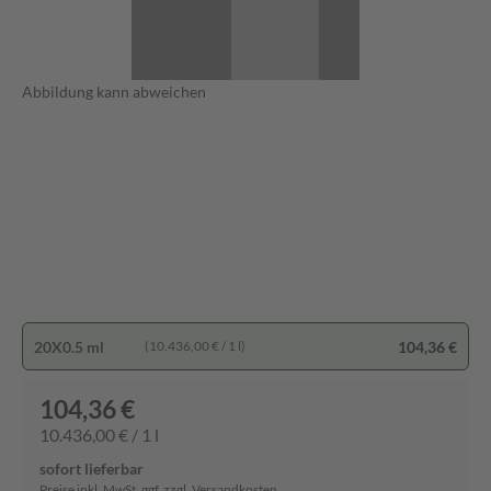
Abbildung kann abweichen
20X0.5 ml
104,36 €
(10.436,00 € / 1 l)
104,36 €
10.436,00 € / 1 l
sofort lieferbar
Preise inkl. MwSt. ggf. zzgl. Versandkosten