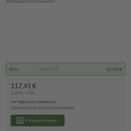
Abbildung kann abweichen
98 St
117,41 €
(1,20 € / 1 St)
117,41 €
1,20 € / 1 St
Verfügbarkeit unbekannt
Preise inkl. MwSt. ggf. zzgl. Versandkosten
E-Rezept einlösen