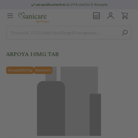
versandkostenfrei
ab 29 € und für E-Rezepte
ARPOYA 10MG TAB
Rezeptpflichtig
Reimport