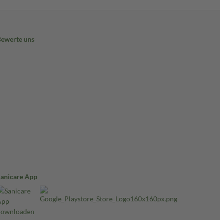
Bewerte uns
Sanicare App