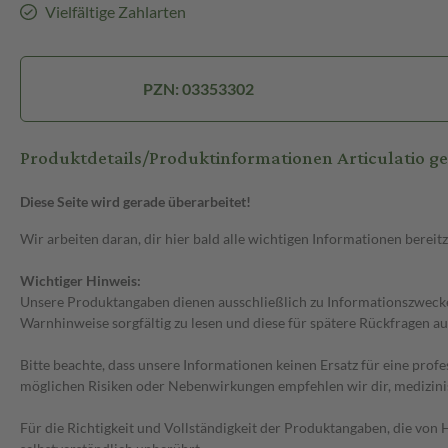
Vielfältige Zahlarten
PZN: 03353302
Produktdetails/Produktinformationen Articulatio 
Diese Seite wird gerade überarbeitet!
Wir arbeiten daran, dir hier bald alle wichtigen Informationen bereitz
Wichtiger Hinweis:
Unsere Produktangaben dienen ausschließlich zu Informationszwecken
Warnhinweise sorgfältig zu lesen und diese für spätere Rückfragen au
Bitte beachte, dass unsere Informationen keinen Ersatz für eine prof
möglichen Risiken oder Nebenwirkungen empfehlen wir dir, medizini
Für die Richtigkeit und Vollständigkeit der Produktangaben, die vo