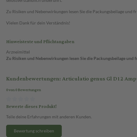
selbstverständlich unberührt.
Zu Risiken und Nebenwirkungen lesen Sie die Packungsbeilage und frag
Vielen Dank für dein Verständnis!
Hinweistexte und Pflichtangaben
Arzneimittel
Zu Risiken und Nebenwirkungen lesen Sie die Packungsbeilage und fra
Kundenbewertungen: Articulatio genus Gl D12 Amp
0 von 0 Bewertungen
Bewerte dieses Produkt!
Teile deine Erfahrungen mit anderen Kunden.
Bewertung schreiben