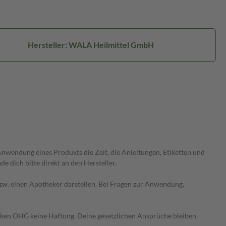
Hersteller: WALA Heilmittel GmbH
wendung eines Produkts die Zeit, die Anleitungen, Etiketten und
 dich bitte direkt an den Hersteller.
 bzw. einen Apotheker darstellen. Bei Fragen zur Anwendung,
heken OHG keine Haftung. Deine gesetzlichen Ansprüche bleiben