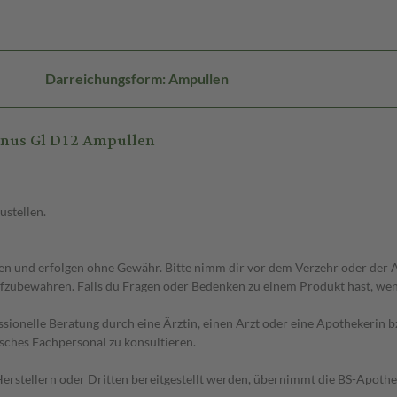
Darreichungsform: Ampullen
genus Gl D12 Ampullen
ustellen.
 und erfolgen ohne Gewähr. Bitte nimm dir vor dem Verzehr oder der An
fzubewahren. Falls du Fragen oder Bedenken zu einem Produkt hast, wende
essionelle Beratung durch eine Ärztin, einen Arzt oder eine Apothekerin
sches Fachpersonal zu konsultieren.
n Herstellern oder Dritten bereitgestellt werden, übernimmt die BS-Apot