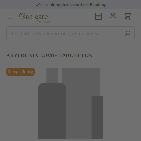
persönliche
pharmazeutische Beratung
ARYFRENIX 20MG TABLETTEN
Rezeptpflichtig