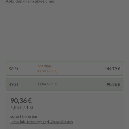
Abbildung kann abweichen
Spartipp
98 St
149,79 €
(1,53 € / 1 St)
49 St
90,36 €
(1,84 € / 1 St)
90,36 €
1,84 € / 1 St
sofort lieferbar
Preise inkl. MwSt. ggf. zzgl. Versandkosten