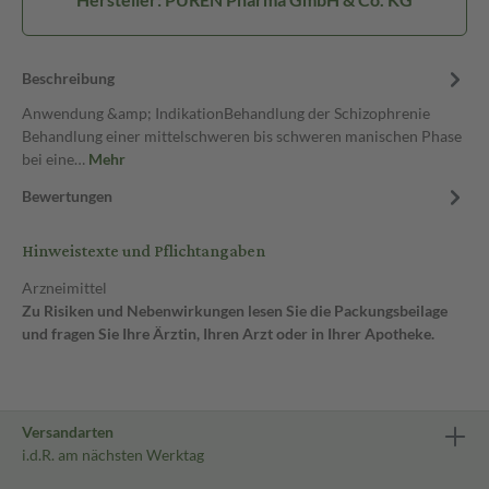
Beschreibung
Anwendung &amp; IndikationBehandlung der Schizophrenie
Behandlung einer mittelschweren bis schweren manischen Phase
bei eine…
Mehr
Bewertungen
Hinweistexte und Pflichtangaben
Arzneimittel
Zu Risiken und Nebenwirkungen lesen Sie die Packungsbeilage
und fragen Sie Ihre Ärztin, Ihren Arzt oder in Ihrer Apotheke.
Versandarten
i.d.R. am nächsten Werktag