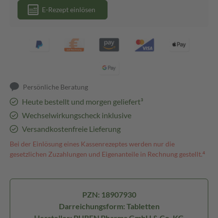
E-Rezept einlösen
Persönliche Beratung
Heute bestellt und morgen geliefert³
Wechselwirkungscheck inklusive
Versandkostenfreie Lieferung
Bei der Einlösung eines Kassenrezeptes werden nur die
gesetzlichen Zuzahlungen und Eigenanteile in Rechnung gestellt.⁴
PZN: 18907930
Darreichungsform: Tabletten
Hersteller: PUREN Pharma GmbH & Co. KG