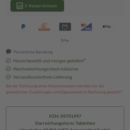
E-Rezept einlösen
Persönliche Beratung
Heute bestellt und morgen geliefert³
Wechselwirkungscheck inklusive
Versandkostenfreie Lieferung
Bei der Einlösung eines Kassenrezeptes werden nur die
gesetzlichen Zuzahlungen und Eigenanteile in Rechnung gestellt.⁴
PZN: 09701997
Darreichungsform: Tabletten
Hersteller: EMRA-MED Arzneimittel GmbH