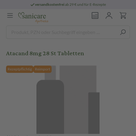
versandkostenfrei
ab 29 € und für E-Rezepte
Atacand 8mg 28 St Tabletten
Rezeptpflichtig
Reimport