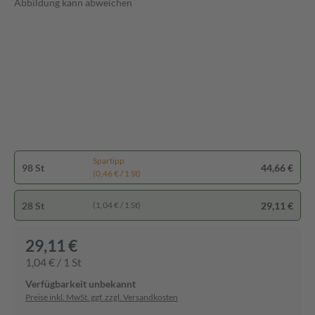
Abbildung kann abweichen
Spartipp
98 St
44,66 €
(0,46 € / 1 St)
28 St
29,11 €
(1,04 € / 1 St)
29,11 €
1,04 € / 1 St
Verfügbarkeit unbekannt
Preise inkl. MwSt. ggf. zzgl. Versandkosten