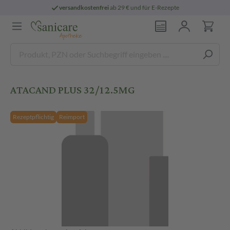
versandkostenfrei
ab 29 € und für E-Rezepte
ATACAND PLUS 32/12.5MG
Rezeptpflichtig
Reimport