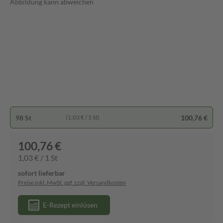
Abbildung kann abweichen
98 St
100,76 €
(1,03 € / 1 St)
100,76 €
1,03 € / 1 St
sofort lieferbar
Preise inkl. MwSt. ggf. zzgl. Versandkosten
E-Rezept einlösen