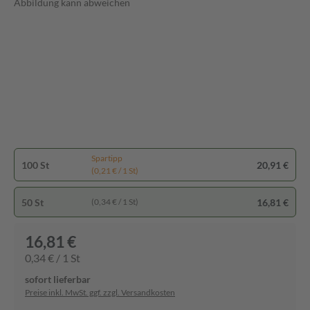
Abbildung kann abweichen
Spartipp
100 St
20,91 €
(0,21 € / 1 St)
50 St
16,81 €
(0,34 € / 1 St)
16,81 €
0,34 € / 1 St
sofort lieferbar
Preise inkl. MwSt. ggf. zzgl. Versandkosten