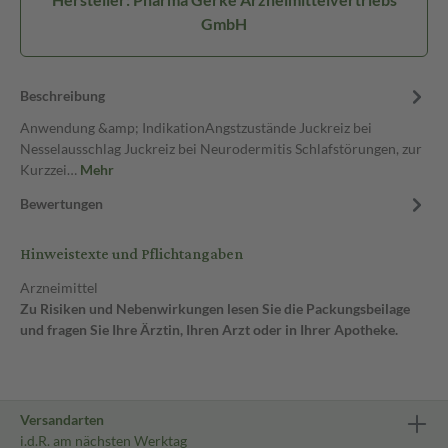
GmbH
Beschreibung
Anwendung &amp; IndikationAngstzustände Juckreiz bei
Nesselausschlag Juckreiz bei Neurodermitis Schlafstörungen, zur
Kurzzei…
Mehr
Bewertungen
Hinweistexte und Pflichtangaben
Arzneimittel
Zu Risiken und Nebenwirkungen lesen Sie die Packungsbeilage
und fragen Sie Ihre Ärztin, Ihren Arzt oder in Ihrer Apotheke.
Versandarten
i.d.R. am nächsten Werktag