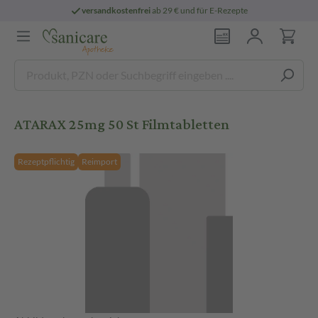
versandkostenfrei
ab 29 € und für E-Rezepte
ATARAX 25mg 50 St Filmtabletten
Rezeptpflichtig
Reimport