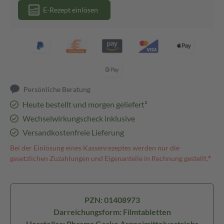
E-Rezept einlösen
Persönliche Beratung
Heute bestellt und morgen geliefert³
Wechselwirkungscheck inklusive
Versandkostenfreie Lieferung
Bei der Einlösung eines Kassenrezeptes werden nur die
gesetzlichen Zuzahlungen und Eigenanteile in Rechnung gestellt.⁴
PZN: 01408973
Darreichungsform: Filmtabletten
Hersteller: Pharma Gerke Arzneimittelvertriebs