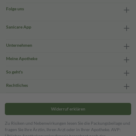
Folge uns
Sanicare App
Unternehmen
Meine Apotheke
So geht's
Rechtliches
Widerruf erklären
Zu Risiken und Nebenwirkungen lesen Sie die Packungsbeilage und
fragen Sie Ihre Ärztin, Ihren Arzt oder in Ihrer Apotheke. AVP:
Üblicher Apothekenverkaufspreis berechnet nach der