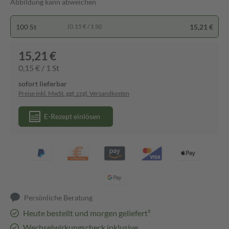
Abbildung kann abweichen
100 St
15,21 €
(0,15 € / 1 St)
15,21 €
0,15 € / 1 St
sofort lieferbar
Preise inkl. MwSt. ggf. zzgl. Versandkosten
E-Rezept einlösen
Persönliche Beratung
Heute bestellt und morgen geliefert³
Wechselwirkungscheck inklusive