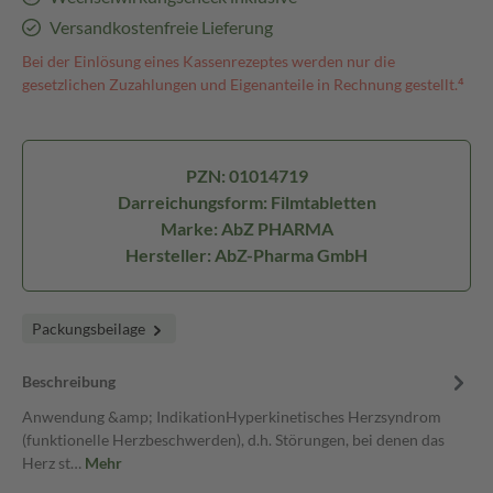
Versandkostenfreie Lieferung
Bei der Einlösung eines Kassenrezeptes werden nur die
gesetzlichen Zuzahlungen und Eigenanteile in Rechnung gestellt.⁴
PZN: 01014719
Darreichungsform: Filmtabletten
Marke: AbZ PHARMA
Hersteller: AbZ-Pharma GmbH
Packungsbeilage
Beschreibung
Anwendung &amp; IndikationHyperkinetisches Herzsyndrom
(funktionelle Herzbeschwerden), d.h. Störungen, bei denen das
Herz st…
Mehr