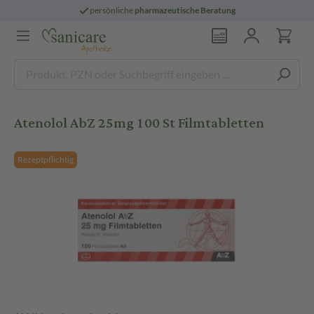
persönliche
pharmazeutische Beratung
Atenolol AbZ 25mg 100 St Filmtabletten
Rezeptpflichtig