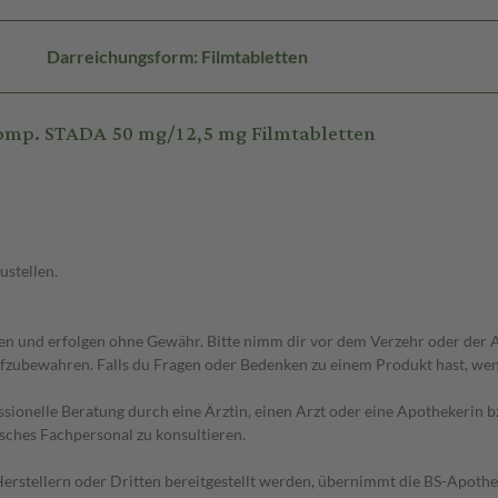
Darreichungsform: Filmtabletten
omp. STADA 50 mg/12,5 mg Filmtabletten
ustellen.
 und erfolgen ohne Gewähr. Bitte nimm dir vor dem Verzehr oder der An
fzubewahren. Falls du Fragen oder Bedenken zu einem Produkt hast, wende
essionelle Beratung durch eine Ärztin, einen Arzt oder eine Apothekerin
sches Fachpersonal zu konsultieren.
n Herstellern oder Dritten bereitgestellt werden, übernimmt die BS-Apot