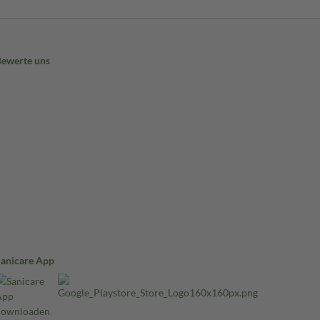
Bewerte uns
Sanicare App