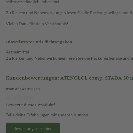
selbstverständlich unberührt.
Zu Risiken und Nebenwirkungen lesen Sie die Packungsbeilage und frag
Vielen Dank für dein Verständnis!
Hinweistexte und Pflichtangaben
Arzneimittel
Zu Risiken und Nebenwirkungen lesen Sie die Packungsbeilage und fra
Kundenbewertungen: ATENOLOL comp. STADA 50 mg/
0 von 0 Bewertungen
Bewerte dieses Produkt!
Teile deine Erfahrungen mit anderen Kunden.
Bewertung schreiben