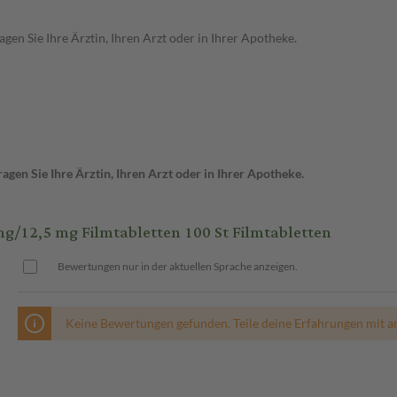
en Sie Ihre Ärztin, Ihren Arzt oder in Ihrer Apotheke.
gen Sie Ihre Ärztin, Ihren Arzt oder in Ihrer Apotheke.
12,5 mg Filmtabletten 100 St Filmtabletten
Bewertungen nur in der aktuellen Sprache anzeigen.
Keine Bewertungen gefunden. Teile deine Erfahrungen mit a