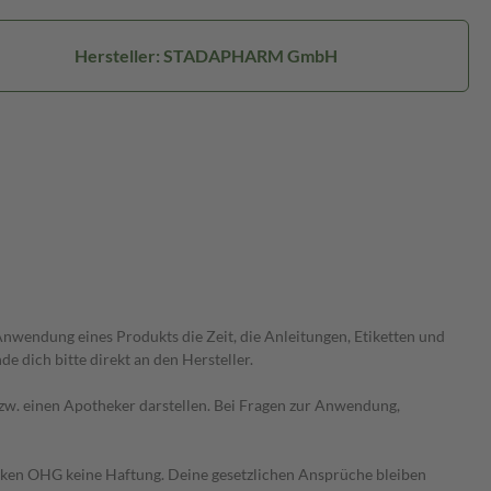
Hersteller: STADAPHARM GmbH
wendung eines Produkts die Zeit, die Anleitungen, Etiketten und
 dich bitte direkt an den Hersteller.
 bzw. einen Apotheker darstellen. Bei Fragen zur Anwendung,
heken OHG keine Haftung. Deine gesetzlichen Ansprüche bleiben