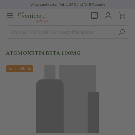
versandkostenfrei
ab 29 € und für E-Rezepte
ATOMOXETIN BETA 100MG
Rezeptpflichtig