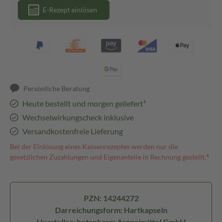
E-Rezept einlösen
Persönliche Beratung
Heute bestellt und morgen geliefert³
Wechselwirkungscheck inklusive
Versandkostenfreie Lieferung
Bei der Einlösung eines Kassenrezeptes werden nur die
gesetzlichen Zuzahlungen und Eigenanteile in Rechnung gestellt.⁴
PZN: 14244272
Darreichungsform: Hartkapseln
Hersteller: betapharm Arzneimittel GmbH