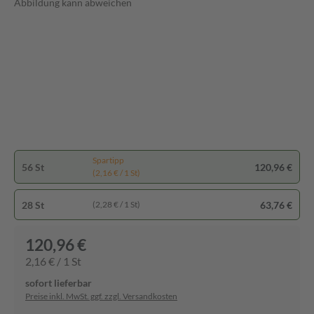
Abbildung kann abweichen
Spartipp
56 St
120,96 €
(2,16 € / 1 St)
28 St
63,76 €
(2,28 € / 1 St)
120,96 €
2,16 € / 1 St
sofort lieferbar
Preise inkl. MwSt. ggf. zzgl. Versandkosten