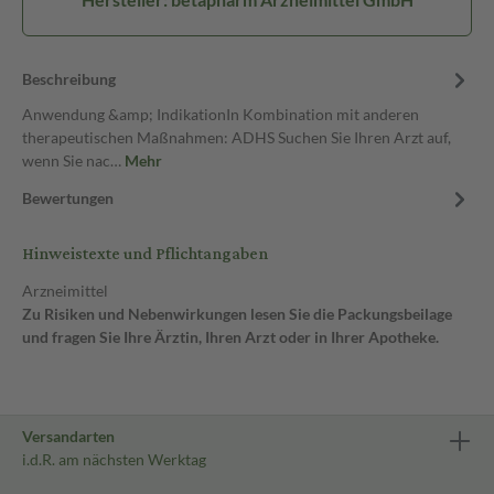
Beschreibung
Anwendung &amp; IndikationIn Kombination mit anderen
therapeutischen Maßnahmen: ADHS Suchen Sie Ihren Arzt auf,
wenn Sie nac…
Mehr
Bewertungen
Hinweistexte und Pflichtangaben
Arzneimittel
Zu Risiken und Nebenwirkungen lesen Sie die Packungsbeilage
und fragen Sie Ihre Ärztin, Ihren Arzt oder in Ihrer Apotheke.
Versandarten
i.d.R. am nächsten Werktag