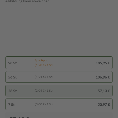
Abbildung kann abweichen
Spartipp
98 St
185,95 €
(1,90 € / 1 St)
56 St
106,96 €
(1,91 € / 1 St)
28 St
57,13 €
(2,04 € / 1 St)
7 St
20,97 €
(3,00 € / 1 St)