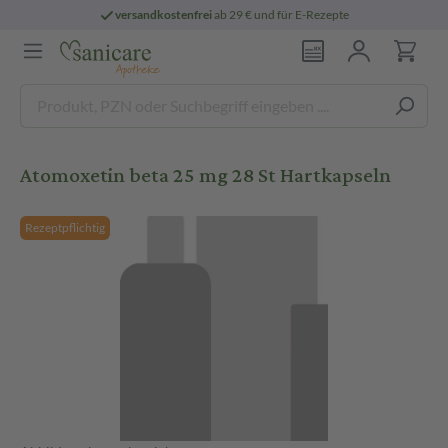
versandkostenfrei
ab 29 € und für E-Rezepte
Atomoxetin beta 25 mg 28 St Hartkapseln
Rezeptpflichtig