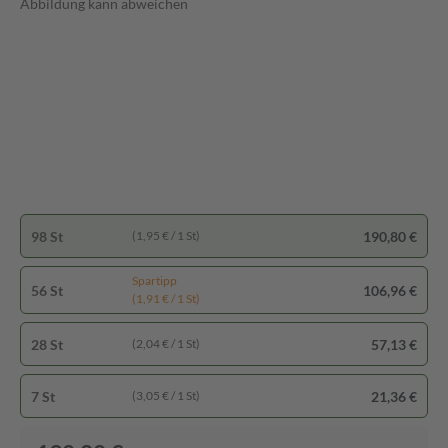
Abbildung kann abweichen
98 St
190,80 €
(1,95 € / 1 St)
Spartipp
56 St
106,96 €
(1,91 € / 1 St)
28 St
57,13 €
(2,04 € / 1 St)
7 St
21,36 €
(3,05 € / 1 St)