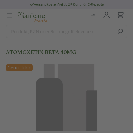
versandkostenfrei
ab 29 € und für E-Rezepte
ATOMOXETIN BETA 40MG
Rezeptpflichtig