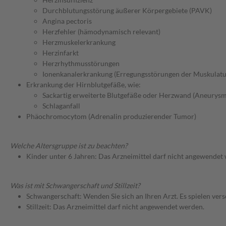
Durchblutungsstörung äußerer Körpergebiete (PAVK)
Angina pectoris
Herzfehler (hämodynamisch relevant)
Herzmuskelerkrankung
Herzinfarkt
Herzrhythmusstörungen
Ionenkanalerkrankung (Erregungsstörungen der Muskulatu
Erkrankung der Hirnblutgefäße, wie:
Sackartig erweiterte Blutgefäße oder Herzwand (Aneurysm
Schlaganfall
Phäochromocytom (Adrenalin produzierender Tumor)
Welche Altersgruppe ist zu beachten?
Kinder unter 6 Jahren: Das Arzneimittel darf nicht angewendet
Was ist mit Schwangerschaft und Stillzeit?
Schwangerschaft: Wenden Sie sich an Ihren Arzt. Es spielen ve
Stillzeit: Das Arzneimittel darf nicht angewendet werden.