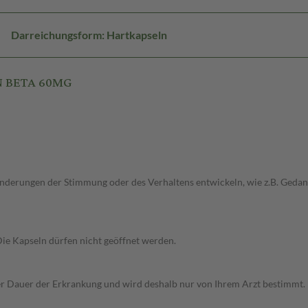
Darreichungsform: Hartkapseln
N BETA 60MG
Änderungen der Stimmung oder des Verhaltens entwickeln, wie z.B. Gedan
 Die Kapseln dürfen nicht geöffnet werden.
r Dauer der Erkrankung und wird deshalb nur von Ihrem Arzt bestimmt.