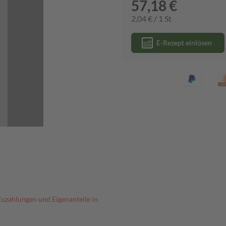
57,18 €
2,04 € / 1 St
E-Rezept einlösen
Zuzahlungen und Eigenanteile in