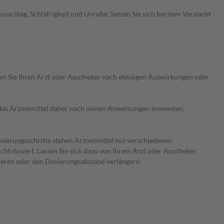
chlag, Schläfrigkeit und Unruhe. Setzen Sie sich bei dem Verdacht
ragen Sie Ihren Arzt oder Apotheker nach etwaigen Auswirkungen oder
e das Arzneimittel daher nach seinen Anweisungen anwenden.
osierungsschritte stehen Arzneimittel mit verschiedenen
ht dosiert. Lassen Sie sich dazu von Ihrem Arzt oder Apotheker
zieren oder den Dosierungsabstand verlängern.