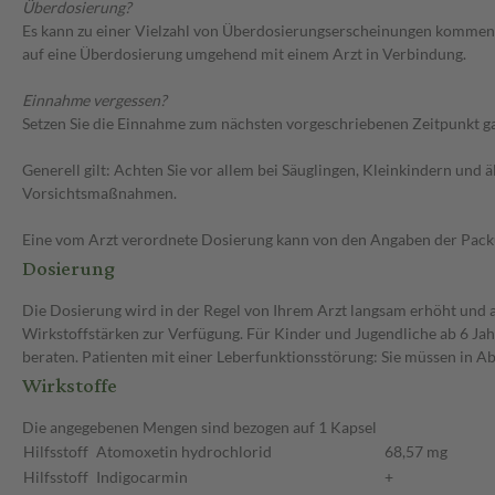
Überdosierung?
Es kann zu einer Vielzahl von Überdosierungserscheinungen kommen
auf eine Überdosierung umgehend mit einem Arzt in Verbindung.
Einnahme vergessen?
Setzen Sie die Einnahme zum nächsten vorgeschriebenen Zeitpunkt gan
Generell gilt: Achten Sie vor allem bei Säuglingen, Kleinkindern un
Vorsichtsmaßnahmen.
Eine vom Arzt verordnete Dosierung kann von den Angaben der Packun
Dosierung
Die Dosierung wird in der Regel von Ihrem Arzt langsam erhöht und au
Wirkstoffstärken zur Verfügung. Für Kinder und Jugendliche ab 6 Ja
beraten. Patienten mit einer Leberfunktionsstörung: Sie müssen in A
Wirkstoffe
Die angegebenen Mengen sind bezogen auf 1 Kapsel
Hilfsstoff
Atomoxetin hydrochlorid
68,57 mg
Hilfsstoff
Indigocarmin
+