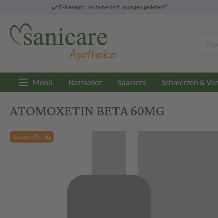
3
E-Rezept:
Heute bestellt,
morgen geliefert
Menü
Bestseller
Sparsets
Schmerzen & Ver
ATOMOXETIN BETA 60MG
Rezeptpflichtig