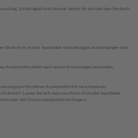
chlag, Schläfrigkeit und Unruhe. Setzen Sie sich bei dem Verdacht
ragen Sie Ihren Arzt oder Apotheker nach etwaigen Auswirkungen oder
e das Arzneimittel daher nach seinen Anweisungen anwenden.
osierungsschritte stehen Arzneimittel mit verschiedenen
ht dosiert. Lassen Sie sich dazu von Ihrem Arzt oder Apotheker
zieren oder den Dosierungsabstand verlängern.