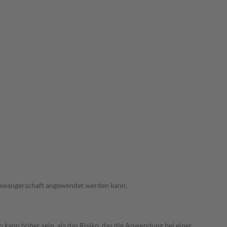
 Schwangerschaft angewendet werden kann.
 kann höher sein, als das Risiko, das die Anwendung bei einer