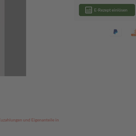
E-Rezept einlösen
Zuzahlungen und Eigenanteile in