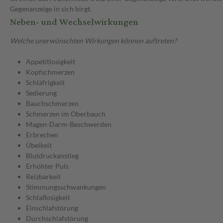
Gegenanzeige in sich birgt.
Neben- und Wechselwirkungen
Welche unerwünschten Wirkungen können auftreten?
Appetitlosigkeit
Kopfschmerzen
Schläfrigkeit
Sedierung
Bauchschmerzen
Schmerzen im Oberbauch
Magen-Darm-Beschwerden
Erbrechen
Übelkeit
Blutdruckanstieg
Erhöhter Puls
Reizbarkeit
Stimmungsschwankungen
Schlaflosigkeit
Einschlafstörung
Durchschlafstörung