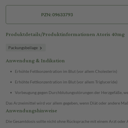
PZN: 09633793
Produktdetails/Produktinformationen Atoris 40mg
Packungsbeilage
Anwendung & Indikation
Erhöhte Fettkonzentration im Blut (vor allem Cholesterin)
Erhöhte Fettkonzentration im Blut (vor allem Triglyceride)
Vorbeugung gegen Durchblutungsstörungen der Herzgefäße, wenn
Das Arzneimittel wird vor allem gegeben, wenn Diät oder andere Maßn
Anwendungshinweise
Die Gesamtdosis sollte nicht ohne Rücksprache mit einem Arzt oder