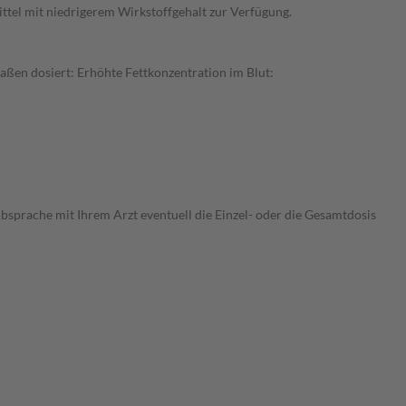
ttel mit niedrigerem Wirkstoffgehalt zur Verfügung.
aßen dosiert: Erhöhte Fettkonzentration im Blut:
Absprache mit Ihrem Arzt eventuell die Einzel- oder die Gesamtdosis