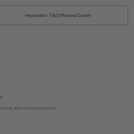
Hersteller: TAD Pharma GmbH
gt
ning, allein nicht ausreichen.