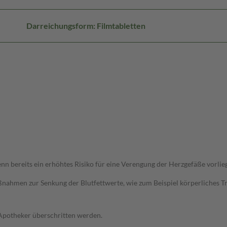
Darreichungsform: Filmtabletten
 bereits ein erhöhtes Risiko für eine Verengung der Herzgefäße vorlie
ahmen zur Senkung der Blutfettwerte, wie zum Beispiel körperliches Trai
 Apotheker überschritten werden.