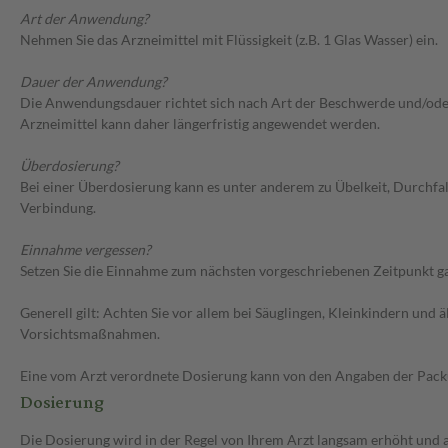
Art der Anwendung?
Nehmen Sie das Arzneimittel mit Flüssigkeit (z.B. 1 Glas Wasser) ein.
Dauer der Anwendung?
Die Anwendungsdauer richtet sich nach Art der Beschwerde und/oder 
Arzneimittel kann daher längerfristig angewendet werden.
Überdosierung?
Bei einer Überdosierung kann es unter anderem zu Übelkeit, Durchf
Verbindung.
Einnahme vergessen?
Setzen Sie die Einnahme zum nächsten vorgeschriebenen Zeitpunkt gan
Generell gilt: Achten Sie vor allem bei Säuglingen, Kleinkindern un
Vorsichtsmaßnahmen.
Eine vom Arzt verordnete Dosierung kann von den Angaben der Packun
Dosierung
Die Dosierung wird in der Regel von Ihrem Arzt langsam erhöht und au