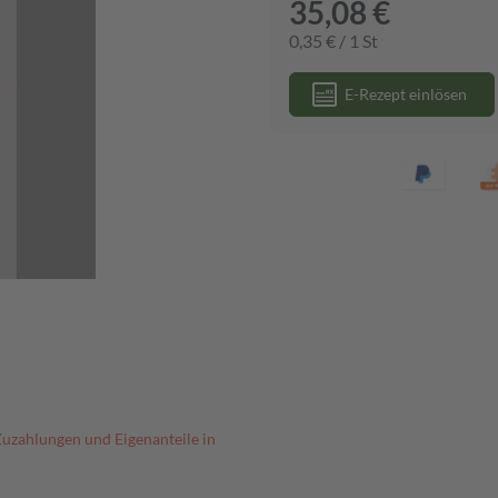
35,08 €
0,35 € / 1 St
E-Rezept einlösen
Zuzahlungen und Eigenanteile in