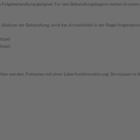
die Folgebehandlung geeignet. Für den Behandlungsbeginn stehen Arzneimi
 Stadium der Behandlung, wird das Arzneimittel in der Regel folgenderm
lzeit
lzeit
ritten werden. Patienten mit einer Leberfunktionsstörung: Sie müssen in 