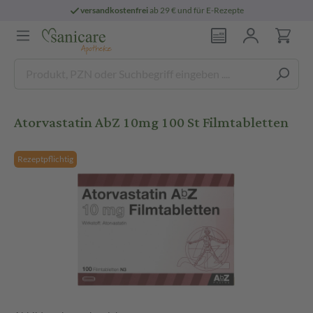
versandkostenfrei
ab 29 € und für E-Rezepte
Atorvastatin AbZ 10mg 100 St Filmtabletten
Rezeptpflichtig