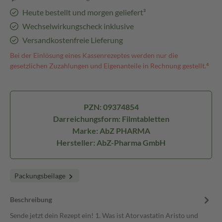
Heute bestellt und morgen geliefert³
Wechselwirkungscheck inklusive
Versandkostenfreie Lieferung
Bei der Einlösung eines Kassenrezeptes werden nur die
gesetzlichen Zuzahlungen und Eigenanteile in Rechnung gestellt.⁴
PZN: 09374854
Darreichungsform: Filmtabletten
Marke: AbZ PHARMA
Hersteller: AbZ-Pharma GmbH
Packungsbeilage
Beschreibung
Sende jetzt dein Rezept ein! 1. Was ist Atorvastatin Aristo und