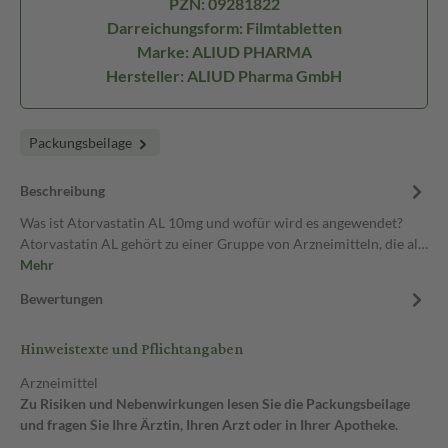
PZN: 09281822
Darreichungsform: Filmtabletten
Marke: ALIUD PHARMA
Hersteller: ALIUD Pharma GmbH
Packungsbeilage
Beschreibung
Was ist Atorvastatin AL 10mg und wofür wird es angewendet?
Atorvastatin AL gehört zu einer Gruppe von Arzneimitteln, die al…
Mehr
Bewertungen
Hinweistexte und Pflichtangaben
Arzneimittel
Zu Risiken und Nebenwirkungen lesen Sie die Packungsbeilage
und fragen Sie Ihre Ärztin, Ihren Arzt oder in Ihrer Apotheke.