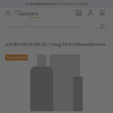
versandkostenfrei
ab 29 € und für E-Rezepte
ATORVASTATIN AL 10mg 50 St Filmtabletten
Rezeptpflichtig