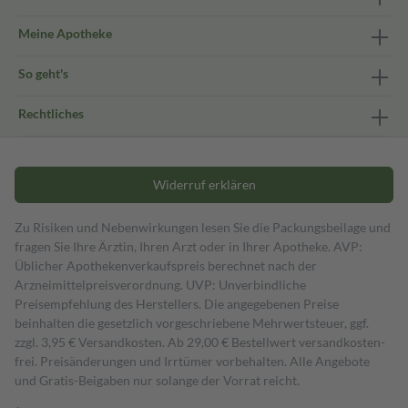
Meine Apotheke
So geht's
Rechtliches
Widerruf erklären
Zu Risiken und Nebenwirkungen lesen Sie die Packungsbeilage und
fragen Sie Ihre Ärztin, Ihren Arzt oder in Ihrer Apotheke. AVP:
Üblicher Apothekenverkaufspreis berechnet nach der
Arzneimittelpreisverordnung. UVP: Unverbindliche
Preisempfehlung des Herstellers. Die angegebenen Preise
beinhalten die gesetzlich vorgeschriebene Mehrwertsteuer, ggf.
zzgl. 3,95 € Versandkosten. Ab 29,00 € Bestell­wert versand­kosten­
frei. Preisänderungen und Irrtümer vorbehalten. Alle Angebote
und Gratis-Beigaben nur solange der Vorrat reicht.