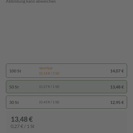
Abbildung kann abweichen
Spartipp
100 St
14,07 €
(0,14 € / 1 St)
50 St
13,48 €
(0,27 € / 1 St)
30 St
12,95 €
(0,43 € / 1 St)
13,48 €
0,27 € / 1 St