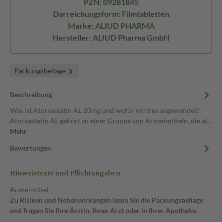
PZN: 09281845
Darreichungsform: Filmtabletten
Marke: ALIUD PHARMA
Hersteller: ALIUD Pharma GmbH
Packungsbeilage
Beschreibung
Was ist Atorvastatin AL 20mg und wofür wird es angewendet?
Atorvastatin AL gehört zu einer Gruppe von Arzneimitteln, die al…
Mehr
Bewertungen
Hinweistexte und Pflichtangaben
Arzneimittel
Zu Risiken und Nebenwirkungen lesen Sie die Packungsbeilage
und fragen Sie Ihre Ärztin, Ihren Arzt oder in Ihrer Apotheke.