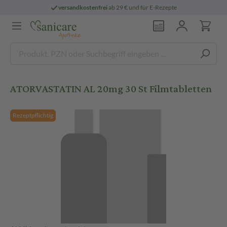
versandkostenfrei
ab 29 € und für E-Rezepte
ATORVASTATIN AL 20mg 30 St Filmtabletten
Rezeptpflichtig