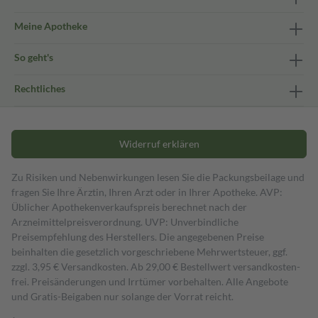
Meine Apotheke
So geht's
Rechtliches
Widerruf erklären
Zu Risiken und Nebenwirkungen lesen Sie die Packungsbeilage und
fragen Sie Ihre Ärztin, Ihren Arzt oder in Ihrer Apotheke. AVP:
Üblicher Apothekenverkaufspreis berechnet nach der
Arzneimittelpreisverordnung. UVP: Unverbindliche
Preisempfehlung des Herstellers. Die angegebenen Preise
beinhalten die gesetzlich vorgeschriebene Mehrwertsteuer, ggf.
zzgl. 3,95 € Versandkosten. Ab 29,00 € Bestell­wert versand­kosten­
frei. Preisänderungen und Irrtümer vorbehalten. Alle Angebote
und Gratis-Beigaben nur solange der Vorrat reicht.