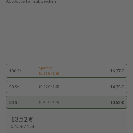
Abbildung kann abweichen
Spartipp
100 St
16,27 €
(0,16 € / 1 St)
50 St
14,35 €
(0,29 € / 1 St)
30 St
13,52 €
(0,45 € / 1 St)
13,52 €
0,45 € / 1 St