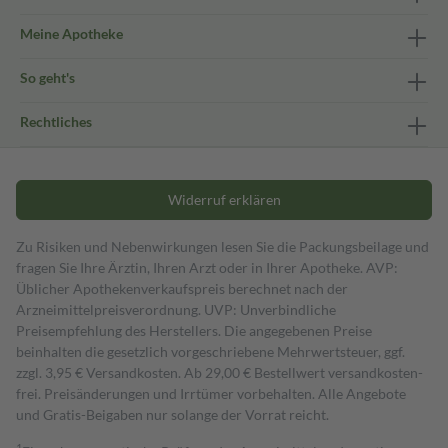
Meine Apotheke
So geht's
Rechtliches
Widerruf erklären
Zu Risiken und Nebenwirkungen lesen Sie die Packungsbeilage und
fragen Sie Ihre Ärztin, Ihren Arzt oder in Ihrer Apotheke. AVP:
Üblicher Apothekenverkaufspreis berechnet nach der
Arzneimittelpreisverordnung. UVP: Unverbindliche
Preisempfehlung des Herstellers. Die angegebenen Preise
beinhalten die gesetzlich vorgeschriebene Mehrwertsteuer, ggf.
zzgl. 3,95 € Versandkosten. Ab 29,00 € Bestell­wert versand­kosten­
frei. Preisänderungen und Irrtümer vorbehalten. Alle Angebote
und Gratis-Beigaben nur solange der Vorrat reicht.
1