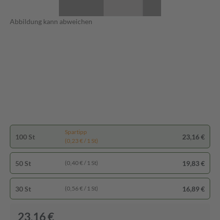
Abbildung kann abweichen
Spartipp
100 St
23,16 €
(0,23 € / 1 St)
50 St
19,83 €
(0,40 € / 1 St)
30 St
16,89 €
(0,56 € / 1 St)
23,16 €