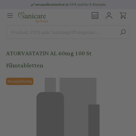
versandkostenfrei
ab 29 € und für E-Rezepte
ATORVASTATIN AL 60mg 100 St
Filmtabletten
Rezeptpflichtig