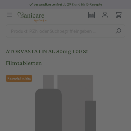
versandkostenfrei
ab 29 € und für E-Rezepte
ATORVASTATIN AL 80mg 100 St
Filmtabletten
Rezeptpflichtig