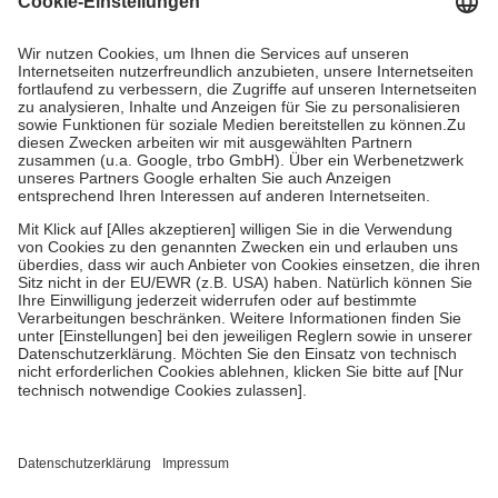
Prozent des Abgabepreises,
mindestens
jedoch
fünf Euro
und
höchstens zehn Euro.
Es sind jedoch nie mehr als die tatsächlichen
Kosten der Leistung zu entrichten.
Diese Regeln gelten grundsätzlich auch für Online-Apotheken.
Bei Heilmitteln und häuslicher Krankenpflege beträgt die
Zuzahlung zehn Prozent der Kosten sowie zehn Euro je
Verordnung.
Um das Engagement der Versicherten für ihre eigene Gesundheit zu
stärken und die besondere Stellung der Familie zu unterstützen,
fallen
keine Zuzahlungen
an bei:
• Kindern und Jugendlichen bis zum vollendeten 18. Lebensjahr
mit Ausnahme der Fahrkosten
• Untersuchungen zur Vorsorge und Früherkennung, die von der
GKV getragen werden
• empfohlenen Schutzimpfungen
• Harn- und Blutteststreifen
Wir nutzen Trusted Shops als unabhängigen Dienstleister für die
Einholung von Bewertungen. Trusted Shops hat Maßnahmen
getroffen, um sicherzustellen, dass es sich um echte Bewertungen
handelt. Mehr Informationen findest du hier: