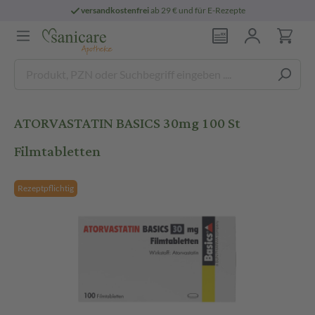
versandkostenfrei
ab 29 € und für E-Rezepte
ATORVASTATIN BASICS 30mg 100 St
Filmtabletten
Rezeptpflichtig