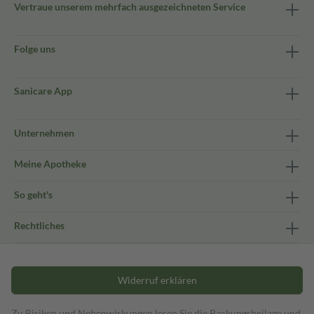
Vertraue unserem mehrfach ausgezeichneten Service
Folge uns
Sanicare App
Unternehmen
Meine Apotheke
So geht's
Rechtliches
Widerruf erklären
Zu Risiken und Nebenwirkungen lesen Sie die Packungsbeilage und