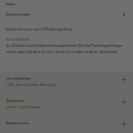
Mehr
Bewertungen
Hinweistexte und Pflichtangaben
Arzneimittel
Zu Risiken und Nebenwirkungen lesen Sie die Packungsbeilage
und fragen Sie Ihre Ärztin, Ihren Arzt oder in Ihrer Apotheke.
Versandarten
i.d.R. am nächsten Werktag
Zahlarten
sicher und bequem
Bewerte uns