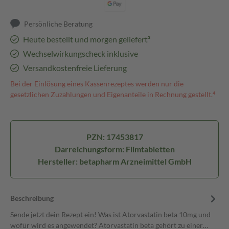
Persönliche Beratung
Heute bestellt und morgen geliefert³
Wechselwirkungscheck inklusive
Versandkostenfreie Lieferung
Bei der Einlösung eines Kassenrezeptes werden nur die
gesetzlichen Zuzahlungen und Eigenanteile in Rechnung gestellt.⁴
PZN: 17453817
Darreichungsform: Filmtabletten
Hersteller: betapharm Arzneimittel GmbH
Beschreibung
Sende jetzt dein Rezept ein! Was ist Atorvastatin beta 10mg und
wofür wird es angewendet? Atorvastatin beta gehört zu einer…