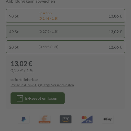
Abbildung kann abweichen
Spartipp
98 St
13,86 €
(0,14 € / 1 St)
49 St
13,02 €
(0,27 € / 1 St)
28 St
12,66 €
(0,45 € / 1 St)
13,02 €
0,27 € / 1 St
sofort lieferbar
Preise inkl. MwSt. ggf. zzgl. Versandkosten
E-Rezept einlösen