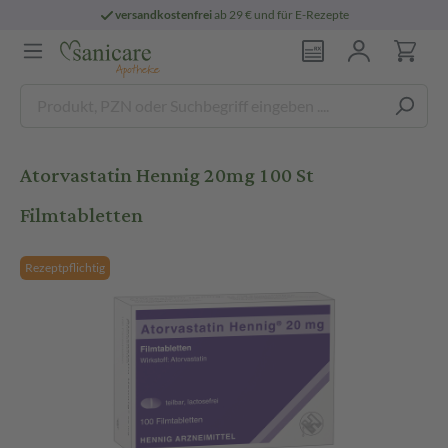
versandkostenfrei
ab 29 € und für E-Rezepte
Atorvastatin Hennig 20mg 100 St
Filmtabletten
Rezeptpflichtig