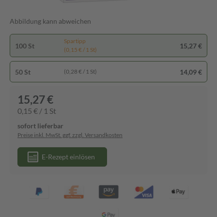
Abbildung kann abweichen
Spartipp
100 St
15,27 €
(0,15 € / 1 St)
50 St
14,09 €
(0,28 € / 1 St)
15,27 €
0,15 € / 1 St
sofort lieferbar
Preise inkl. MwSt. ggf. zzgl. Versandkosten
E-Rezept einlösen