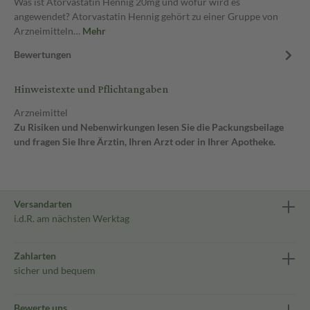
Was ist Atorvastatin Hennig 20mg und wofür wird es
angewendet? Atorvastatin Hennig gehört zu einer Gruppe von
Arzneimitteln…
Mehr
Bewertungen
Hinweistexte und Pflichtangaben
Arzneimittel
Zu Risiken und Nebenwirkungen lesen Sie die Packungsbeilage
und fragen Sie Ihre Ärztin, Ihren Arzt oder in Ihrer Apotheke.
Versandarten
i.d.R. am nächsten Werktag
Zahlarten
sicher und bequem
Bewerte uns