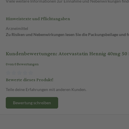
Viele weitere Informationen zur Einnahme und Nebenwirkungen findes
Hinweistexte und Pflichtangaben
Arzneimittel
Zu Risiken und Nebenwirkungen lesen Sie die Packungsbeilage und fra
Kundenbewertungen: Atorvastatin Hennig 40mg 50 S
0 von 0 Bewertungen
Bewerte dieses Produkt!
Teile deine Erfahrungen mit anderen Kunden.
Bewertung schreiben