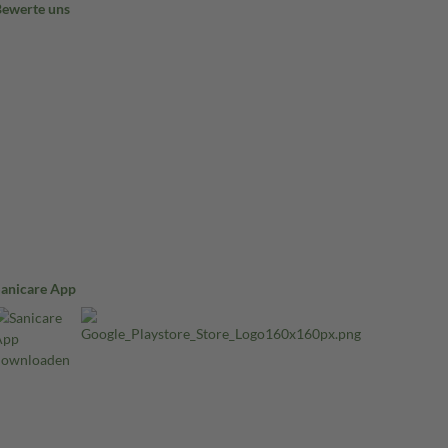
Bewerte uns
Sanicare App