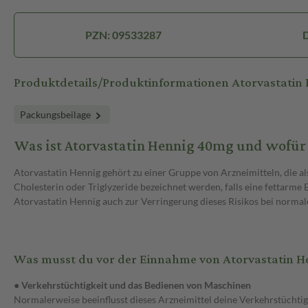
PZN: 09533287
D
Produktdetails/Produktinformationen Atorvastatin
Packungsbeilage
Was ist Atorvastatin Hennig 40mg und wofür
Atorvastatin Hennig gehört zu einer Gruppe von Arzneimitteln, die als
Cholesterin oder Triglyzeride bezeichnet werden, falls eine fettarme
Atorvastatin Hennig auch zur Verringerung dieses Risikos bei norm
Was musst du vor der Einnahme von Atorvastatin 
● Verkehrstüchtigkeit und das Bedienen von Maschinen
Normalerweise beeinflusst dieses Arzneimittel deine Verkehrstüchtig