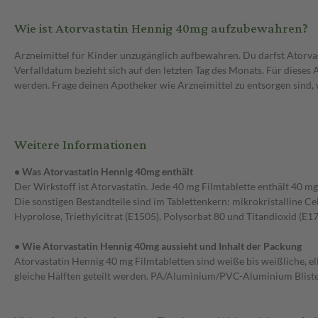
Wie ist Atorvastatin Hennig 40mg aufzubewahren?
Arzneimittel für Kinder unzugänglich aufbewahren. Du darfst Ator
Verfalldatum bezieht sich auf den letzten Tag des Monats. Für diese
werden. Frage deinen Apotheker wie Arzneimittel zu entsorgen sind, 
Weitere Informationen
• Was Atorvastatin Hennig 40mg enthält
Der Wirkstoff ist Atorvastatin. Jede 40 mg Filmtablette enthält 40 m
Die sonstigen Bestandteile sind im Tablettenkern: mikrokristalline 
Hyprolose, Triethylcitrat (E1505), Polysorbat 80 und Titandioxid (E17
• Wie Atorvastatin Hennig 40mg aussieht und Inhalt der Packung
Atorvastatin Hennig 40 mg Filmtabletten sind weiße bis weißliche, el
gleiche Hälften geteilt werden. PA/Aluminium/PVC-Aluminium Blister