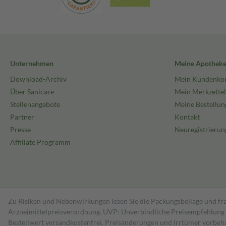
Unternehmen
Meine Apothek
Download-Archiv
Mein Kundenko
Über Sanicare
Mein Merkzettel
Stellenangebote
Meine Bestellun
Partner
Kontakt
Presse
Neuregistrierun
Affiliate Programm
Zu Risiken und Nebenwirkungen lesen Sie die Packungsbeilage und fra
Arzneimittelpreisverordnung. UVP: Unverbindliche Preisempfehlung de
Bestell­wert versand­kosten­frei. Preisänderungen und Irrtümer vorbeh