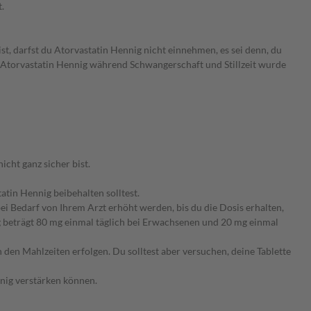
.
, darfst du Atorvastatin Hennig nicht einnehmen, es sei denn, du
n Atorvastatin Hennig während Schwangerschaft und Stillzeit wurde
cht ganz sicher bist.
tin Hennig beibehalten solltest.
i Bedarf von Ihrem Arzt erhöht werden, bis du die Dosis erhalten,
g beträgt 80 mg einmal täglich bei Erwachsenen und 20 mg einmal
den Mahlzeiten erfolgen. Du solltest aber versuchen, deine Tablette
nnig verstärken können.