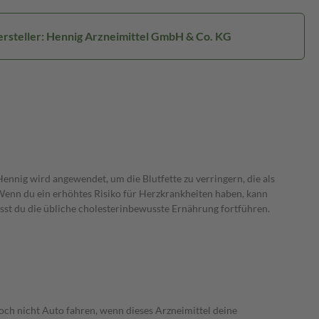
rsteller: Hennig Arzneimittel GmbH & Co. KG
 Hennig wird angewendet, um die Blutfette zu verringern, die als
. Wenn du ein erhöhtes Risiko für Herzkrankheiten haben, kann
t du die übliche cholesterinbewusste Ernährung fortführen.
och nicht Auto fahren, wenn dieses Arzneimittel deine