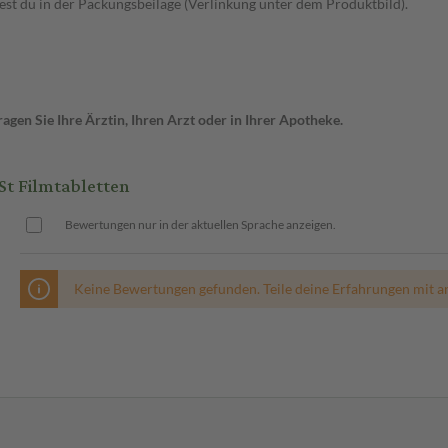
t du in der Packungsbeilage (Verlinkung unter dem Produktbild).
gen Sie Ihre Ärztin, Ihren Arzt oder in Ihrer Apotheke.
t Filmtabletten
Bewertungen nur in der aktuellen Sprache anzeigen.
Keine Bewertungen gefunden. Teile deine Erfahrungen mit a