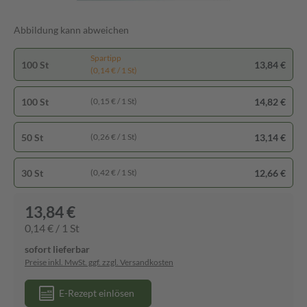
Abbildung kann abweichen
Spartipp
100 St
13,84 €
(0,14 € / 1 St)
100 St
14,82 €
(0,15 € / 1 St)
50 St
13,14 €
(0,26 € / 1 St)
30 St
12,66 €
(0,42 € / 1 St)
13,84 €
0,14 € / 1 St
sofort lieferbar
Preise inkl. MwSt. ggf. zzgl. Versandkosten
E-Rezept einlösen