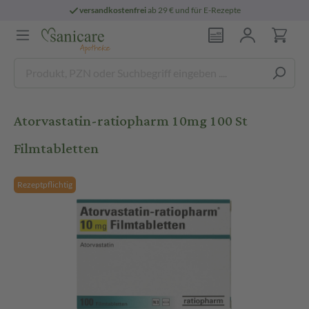
versandkostenfrei
ab 29 € und für E-Rezepte
Atorvastatin-ratiopharm 10mg 100 St
Filmtabletten
Rezeptpflichtig