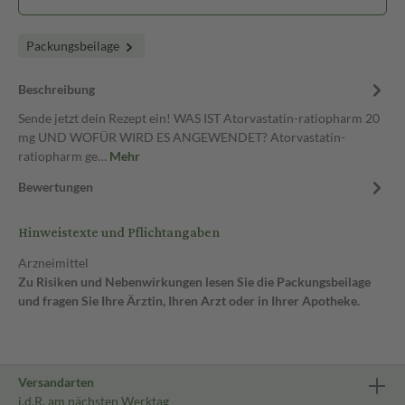
Packungsbeilage
Beschreibung
Sende jetzt dein Rezept ein! WAS IST Atorvastatin-ratiopharm 20
mg UND WOFÜR WIRD ES ANGEWENDET? Atorvastatin-
ratiopharm ge…
Mehr
Bewertungen
Hinweistexte und Pflichtangaben
Arzneimittel
Zu Risiken und Nebenwirkungen lesen Sie die Packungsbeilage
und fragen Sie Ihre Ärztin, Ihren Arzt oder in Ihrer Apotheke.
Versandarten
i.d.R. am nächsten Werktag