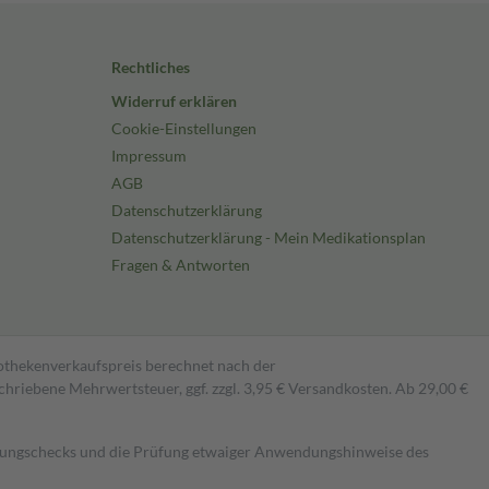
Rechtliches
Widerruf erklären
Cookie-Einstellungen
Impressum
AGB
Datenschutzerklärung
Datenschutzerklärung - Mein Medikationsplan
Fragen & Antworten
pothekenverkaufspreis berechnet nach der
hriebene Mehrwertsteuer, ggf. zzgl. 3,95 € Versandkosten. Ab 29,00 €
kungschecks und die Prüfung etwaiger Anwendungshinweise des