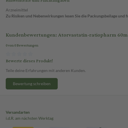
Hinweistexte und Pflichtangaben
Arzneimittel
Zu Risiken und Nebenwirkungen lesen Sie die Packungsbeilage und fra
Kundenbewertungen: Atorvastatin-ratiopharm 60mg 
0 von 0 Bewertungen
Bewerte dieses Produkt!
Teile deine Erfahrungen mit anderen Kunden.
Bewertung schreiben
Versandarten
i.d.R. am nächsten Werktag