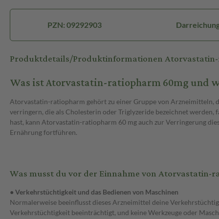
PZN: 09292903
Darreichung
Produktdetails/Produktinformationen Atorvastati
Was ist Atorvastatin-ratiopharm 60mg und 
Atorvastatin-ratiopharm gehört zu einer Gruppe von Arzneimitteln, di
verringern, die als Cholesterin oder Triglyzeride bezeichnet werden, 
hast, kann Atorvastatin-ratiopharm 60 mg auch zur Verringerung di
Ernährung fortführen.
Was musst du vor der Einnahme von Atorvastatin-
● Verkehrstüchtigkeit und das Bedienen von Maschinen
Normalerweise beeinflusst dieses Arzneimittel deine Verkehrstüchtig
Verkehrstüchtigkeit beeinträchtigt, und keine Werkzeuge oder Maschin