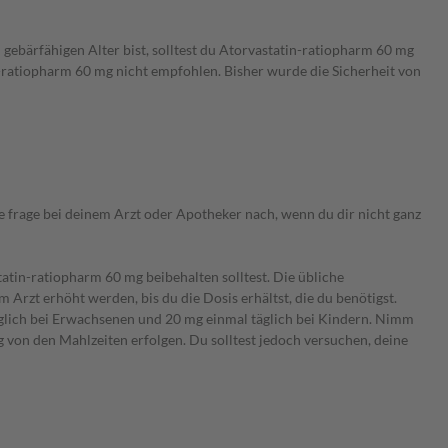
bärfähigen Alter bist, solltest du Atorvastatin-ratiopharm 60 mg
n-ratiopharm 60 mg nicht empfohlen. Bisher wurde die Sicherheit von
frage bei deinem Arzt oder Apotheker nach, wenn du dir nicht ganz
tin-ratiopharm 60 mg beibehalten solltest. Die übliche
rzt erhöht werden, bis du die Dosis erhältst, die du benötigst.
glich bei Erwachsenen und 20 mg einmal täglich bei Kindern. Nimm
g von den Mahlzeiten erfolgen. Du solltest jedoch versuchen, deine