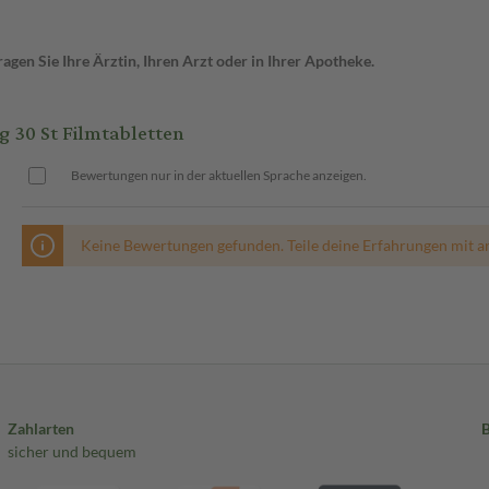
gen Sie Ihre Ärztin, Ihren Arzt oder in Ihrer Apotheke.
30 St Filmtabletten
Bewertungen nur in der aktuellen Sprache anzeigen.
Keine Bewertungen gefunden. Teile deine Erfahrungen mit a
Zahlarten
sicher und bequem