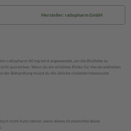
Hersteller: ratiopharm GmbH
statin-ratiopharm 60 mg wird angewendet, um die Blutfette zu
e nicht ausreichen. Wenn du ein erhöhtes Risiko für Herzkrankheiten
d der Behandlung musst du die übliche cholesterinbewusste
edoch nicht Auto fahren, wenn dieses Arzneimittel deine
.