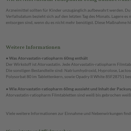
Arzneimittel sollten für Kinder unzugänglich aufbewahrt werden. D
Verfallsdatum bezieht sich auf den letzten Tag des Monats. Lagere es
entsorgen sind, wenn du es nicht mehr benötigst. Diese Maßnahme hil
Weitere Informationen
• Was Atorvastatin-ratiopharm 60mg enthält
Der Wirkstoff ist Atorvastatin. Jede Atorvastatin-ratiopharm Filmta
Die sonstigen Bestandteile sind: Natriumhydroxid, Hyprolose, Lactos
Polysorbat 80 im Tablettenkern, sowie Opadry II White 85F28751 bes
• Wie Atorvastatin-ratiopharm 60mg aussieht und Inhalt der Packun
Atorvastatin-ratiopharm Filmtabletten sind weiß bis gebrochen weiß,
Viele weitere Informationen zur Einnahme und Nebenwirkungen findes