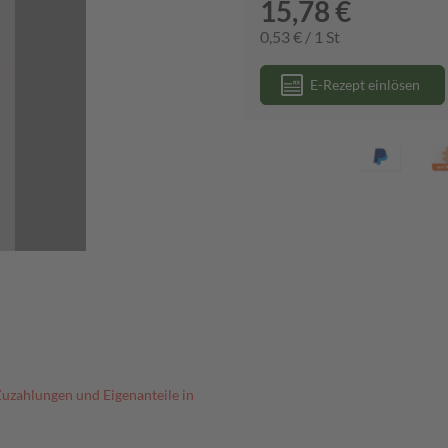
15,78 €
0,53 € / 1 St
E-Rezept einlösen
Zuzahlungen und Eigenanteile in