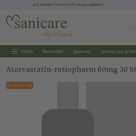
3
E-Rezept:
Heute bestellt,
morgen geliefert
Menü
Bestseller
Sparsets
Schmerzen & Ver
Atorvastatin-ratiopharm 60mg 30 St
Rezeptpflichtig