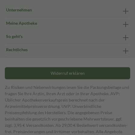
Unternehmen
Meine Apotheke
So geht's
Rechtliches
Widerruf erklären
Zu Risiken und Nebenwirkungen lesen Sie die Packungsbeilage und
fragen Sie Ihre Ärztin, Ihren Arzt oder in Ihrer Apotheke. AVP:
Üblicher Apothekenverkaufspreis berechnet nach der
Arzneimittelpreisverordnung. UVP: Unverbindliche
Preisempfehlung des Herstellers. Die angegebenen Preise
beinhalten die gesetzlich vorgeschriebene Mehrwertsteuer, ggf.
zzgl. 3,95 € Versandkosten. Ab 29,00 € Bestell­wert versand­kosten­
frei. Preisänderungen und Irrtümer vorbehalten. Alle Angebote