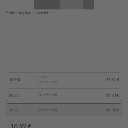
Abbildung kann abweichen
Spartipp
100 St
25,31 €
(0,25 € / 1 St)
50 St
19,73 €
(0,39 € / 1 St)
30 St
16,92 €
(0,56 € / 1 St)
16,92 €