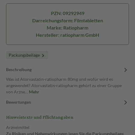
PZN: 09292949
Darreichungsform: Filmtabletten
Marke: Ratiopharm
Hersteller: ratiopharm GmbH
Packungsbeilage
Beschreibung
Was ist Atorvastatin-ratiopharm 80mg und wofür wird es
angewendet? Atorvastatin-ratiopharm gehört zu einer Gruppe
von Arzne…
Mehr
Bewertungen
Hinweistexte und Pflichtangaben
Arzneimittel
Zu Risiken und Nebenwirkungen lesen Sie die Packungsbeilage