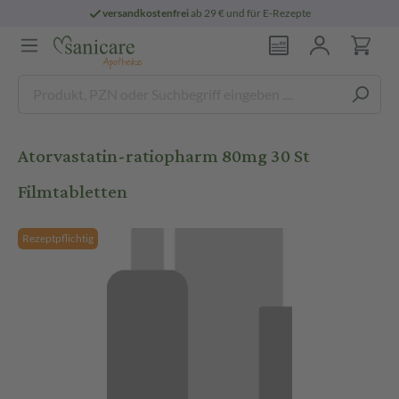
versandkostenfrei
ab 29 € und für E-Rezepte
Atorvastatin-ratiopharm 80mg 30 St
Filmtabletten
Rezeptpflichtig