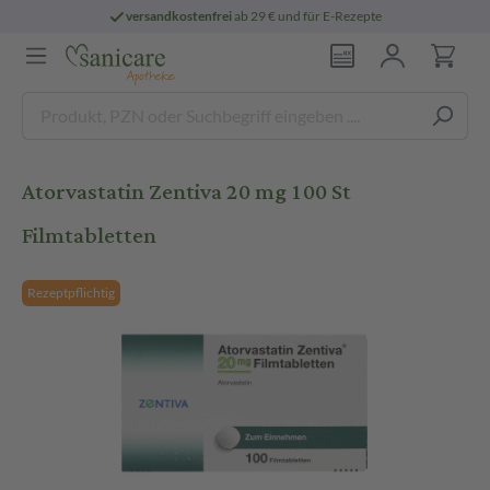
versandkostenfrei
ab 29 € und für E-Rezepte
Atorvastatin Zentiva 20 mg 100 St
Filmtabletten
Rezeptpflichtig