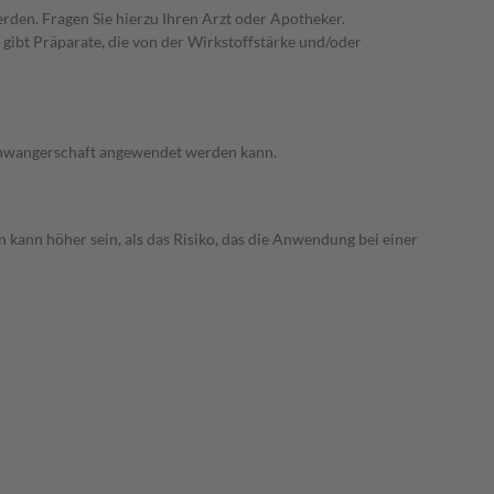
rden. Fragen Sie hierzu Ihren Arzt oder Apotheker.
gibt Präparate, die von der Wirkstoffstärke und/oder
 Schwangerschaft angewendet werden kann.
 kann höher sein, als das Risiko, das die Anwendung bei einer