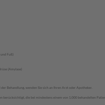
 und Fuß)
drüse (Amylase)
der Behandlung, wenden Sie sich an Ihren Arzt oder Apotheker.
n berücksichtigt, die bei mindestens einem von 1.000 behandelten Patien