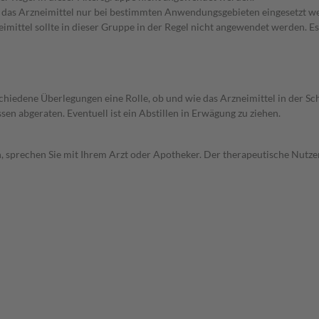
e das Arzneimittel nur bei bestimmten Anwendungsgebieten eingesetzt we
ittel sollte in dieser Gruppe in der Regel nicht angewendet werden. Es 
rschiedene Überlegungen eine Rolle, ob und wie das Arzneimittel in der
en abgeraten. Eventuell ist ein Abstillen in Erwägung zu ziehen.
, sprechen Sie mit Ihrem Arzt oder Apotheker. Der therapeutische Nutzen