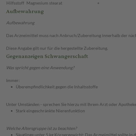
Hilfsstoff
Magnesium stearat
+
Aufbewahrung
Aufbewahrung
Das Arzneimittel muss nach Anbruch/Zubereitung innerhalb der näc
Diese Angabe gilt nur für die hergestellte Zubereitung.
Gegenanzeigen Schwangerschaft
Was spricht gegen eine Anwendung?
Immer:
Überempfindlichkeit gegen die Inhaltsstoffe
Unter Umständen - sprechen Sie hierzu mit Ihrem Arzt oder Apotheke
Stark eingeschränkte Nierenfunktion
Welche Altersgruppe ist zu beachten?
Säuglinge unter 5 kg Körpergewicht: Das Arzneimittel sollte in 