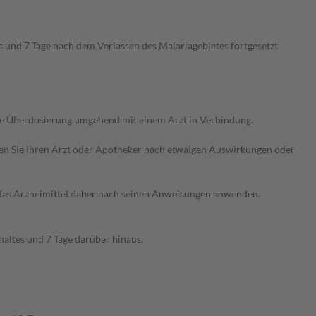
 und 7 Tage nach dem Verlassen des Malariagebietes fortgesetzt
ne Überdosierung umgehend mit einem Arzt in Verbindung.
ragen Sie Ihren Arzt oder Apotheker nach etwaigen Auswirkungen oder
e das Arzneimittel daher nach seinen Anweisungen anwenden.
altes und 7 Tage darüber hinaus.