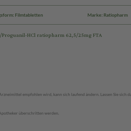
sform: Filmtabletten
Marke: Ratiopharm
Proguanil-HCl ratiopharm 62,5/25mg FTA
Arzneimittel empfohlen wird, kann sich laufend ändern. Lassen Sie sich 
 Apotheker überschritten werden.