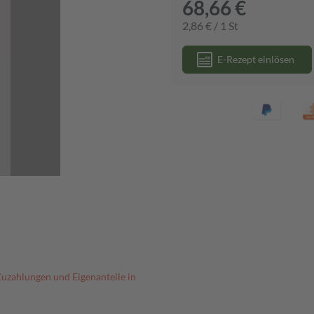
68,66 €
2,86 € / 1 St
E-Rezept einlösen
Zuzahlungen und Eigenanteile in