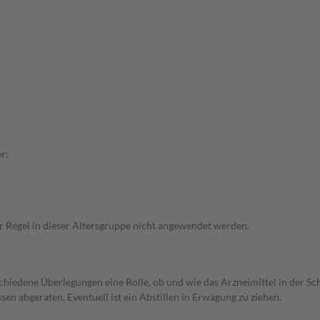
r:
er Regel in dieser Altersgruppe nicht angewendet werden.
rschiedene Überlegungen eine Rolle, ob und wie das Arzneimittel in der
en abgeraten. Eventuell ist ein Abstillen in Erwägung zu ziehen.