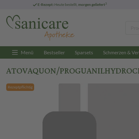
3
E-Rezept:
Heute bestellt,
morgen geliefert
Menü
Bestseller
Sparsets
Schmerzen & Ver
ATOVAQUON/PROGUANILHYDROCHLOR
Rezeptpflichtig