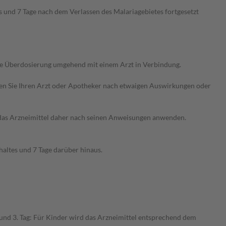
 und 7 Tage nach dem Verlassen des Malariagebietes fortgesetzt
ne Überdosierung umgehend mit einem Arzt in Verbindung.
ragen Sie Ihren Arzt oder Apotheker nach etwaigen Auswirkungen oder
e das Arzneimittel daher nach seinen Anweisungen anwenden.
altes und 7 Tage darüber hinaus.
und 3. Tag: Für Kinder wird das Arzneimittel entsprechend dem