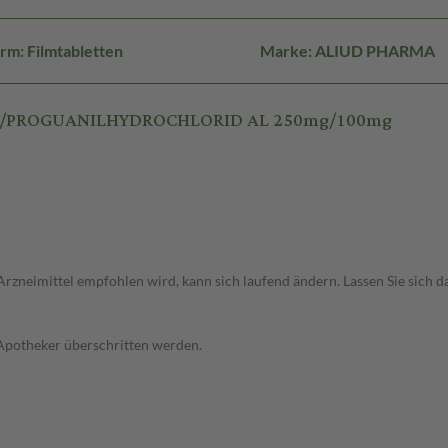
rm: Filmtabletten
Marke: ALIUD PHARMA
UON/PROGUANILHYDROCHLORID AL 250mg/100mg
Arzneimittel empfohlen wird, kann sich laufend ändern. Lassen Sie sich 
 Apotheker überschritten werden.