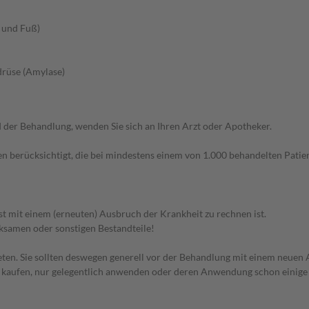
 und Fuß)
drüse (Amylase)
der Behandlung, wenden Sie sich an Ihren Arzt oder Apotheker.
n berücksichtigt, die bei mindestens einem von 1.000 behandelten Patien
nst mit einem (erneuten) Ausbruch der Krankheit zu rechnen ist.
rksamen oder sonstigen Bestandteile!
en. Sie sollten deswegen generell vor der Behandlung mit einem neuen A
st kaufen, nur gelegentlich anwenden oder deren Anwendung schon einige 