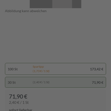
Abbildung kann abweichen
Spartipp
100 St
173,42 €
(1,73 € / 1 St)
30 St
71,90 €
(2,40 € / 1 St)
71,90 €
2,40 € / 1 St
sofort lieferbar