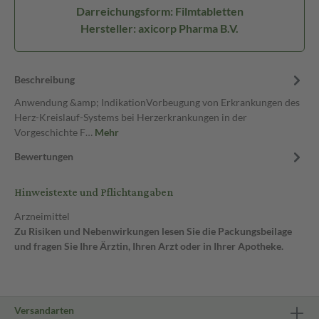
Darreichungsform: Filmtabletten
Hersteller: axicorp Pharma B.V.
Beschreibung
Anwendung &amp; IndikationVorbeugung von Erkrankungen des
Herz-Kreislauf-Systems bei Herzerkrankungen in der
Vorgeschichte F…
Mehr
Bewertungen
Hinweistexte und Pflichtangaben
Arzneimittel
Zu Risiken und Nebenwirkungen lesen Sie die Packungsbeilage
und fragen Sie Ihre Ärztin, Ihren Arzt oder in Ihrer Apotheke.
Versandarten