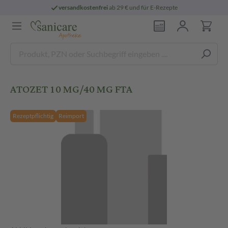
versandkostenfrei
ab 29 € und für E-Rezepte
ATOZET 10 MG/40 MG FTA
Rezeptpflichtig
Reimport