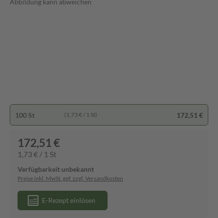
Abbildung kann abweichen
100 St
172,51 €
(1,73 € / 1 St)
172,51 €
1,73 € / 1 St
Verfügbarkeit unbekannt
Preise inkl. MwSt. ggf. zzgl. Versandkosten
E-Rezept einlösen