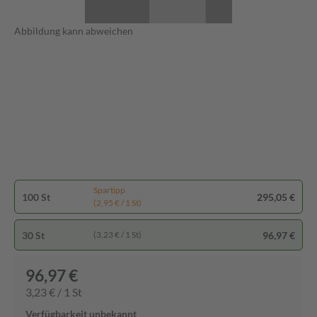
Abbildung kann abweichen
Spartipp
100 St
295,05 €
(2,95 € / 1 St)
30 St
96,97 €
(3,23 € / 1 St)
96,97 €
3,23 € / 1 St
Verfügbarkeit unbekannt