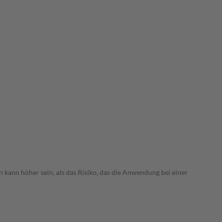
 kann höher sein, als das Risiko, das die Anwendung bei einer