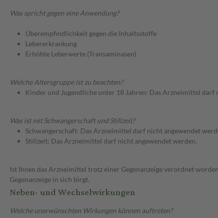
Was spricht gegen eine Anwendung?
Überempfindlichkeit gegen die Inhaltsstoffe
Lebererkrankung
Erhöhte Leberwerte (Transaminasen)
Welche Altersgruppe ist zu beachten?
Kinder und Jugendliche unter 18 Jahren: Das Arzneimittel darf
Was ist mit Schwangerschaft und Stillzeit?
Schwangerschaft: Das Arzneimittel darf nicht angewendet werd
Stillzeit: Das Arzneimittel darf nicht angewendet werden.
Ist Ihnen das Arzneimittel trotz einer Gegenanzeige verordnet worden
Gegenanzeige in sich birgt.
Neben- und Wechselwirkungen
Welche unerwünschten Wirkungen können auftreten?