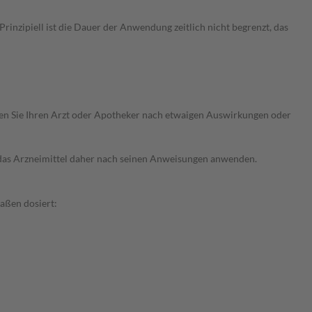
nzipiell ist die Dauer der Anwendung zeitlich nicht begrenzt, das
ragen Sie Ihren Arzt oder Apotheker nach etwaigen Auswirkungen oder
e das Arzneimittel daher nach seinen Anweisungen anwenden.
aßen dosiert: