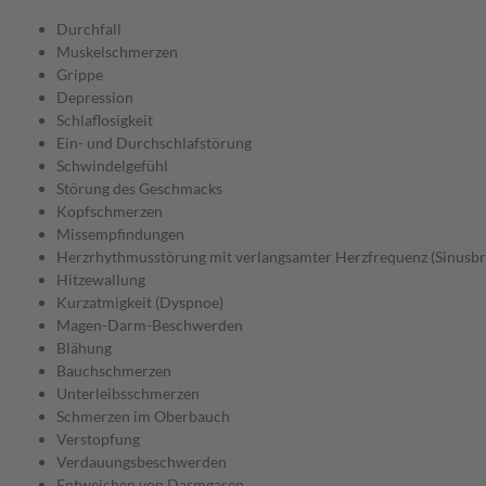
Durchfall
Muskelschmerzen
Grippe
Depression
Schlaflosigkeit
Ein- und Durchschlafstörung
Schwindelgefühl
Störung des Geschmacks
Kopfschmerzen
Missempfindungen
Herzrhythmusstörung mit verlangsamter Herzfrequenz (Sinusbr
Hitzewallung
Kurzatmigkeit (Dyspnoe)
Magen-Darm-Beschwerden
Blähung
Bauchschmerzen
Unterleibsschmerzen
Schmerzen im Oberbauch
Verstopfung
Verdauungsbeschwerden
Entweichen von Darmgasen