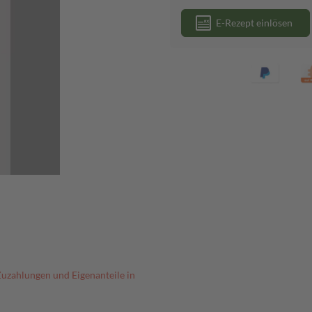
E-Rezept einlösen
Zuzahlungen und Eigenanteile in