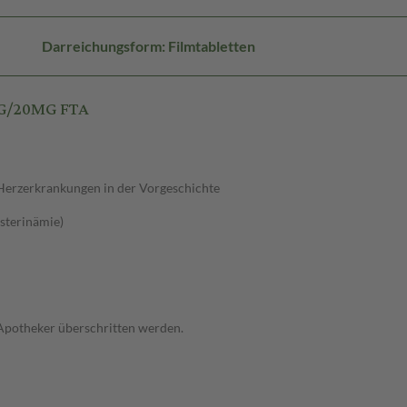
Darreichungsform: Filmtabletten
MG/20MG FTA
Herzerkrankungen in der Vorgeschichte
sterinämie)
 Apotheker überschritten werden.