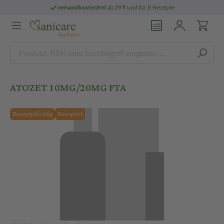
versandkostenfrei
ab 29 € und für E-Rezepte
ATOZET 10MG/20MG FTA
Rezeptpflichtig
Reimport