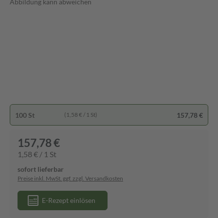
Abbildung kann abweichen
100 St
157,78 €
(1,58 € / 1 St)
157,78 €
1,58 € / 1 St
sofort lieferbar
Preise inkl. MwSt. ggf. zzgl. Versandkosten
E-Rezept einlösen