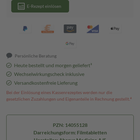
E-Rezept einlösen
Persönliche Beratung
Heute bestellt und morgen geliefert³
Wechselwirkungscheck inklusive
Versandkostenfreie Lieferung
Bei der Einlösung eines Kassenrezeptes werden nur die
gesetzlichen Zuzahlungen und Eigenanteile in Rechnung gestellt.⁴
PZN: 14055128
Darreichungsform: Filmtabletten
Hersteller: Abacus Medicine A/S