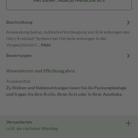
Beschreibung
Anwendung &amp; IndikationVorbeugung von Erkrankungen des
Herz-Kreislauf-Systems bei Herzerkrankungen in der
Vorgeschichte F…
Mehr
Bewertungen
Hinweistexte und Pflichtangaben
Arzneimittel
Zu Risiken und Nebenwirkungen lesen Sie die Packungsbeilage
und fragen Sie Ihre Ärztin, Ihren Arzt oder in Ihrer Apotheke.
Versandarten
i.d.R. am nächsten Werktag