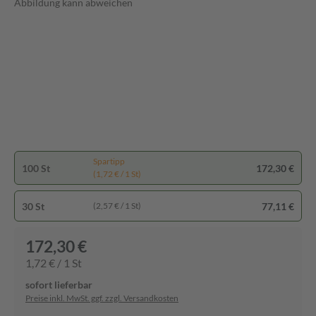
Abbildung kann abweichen
Spartipp
100 St
172,30 €
(1,72 € / 1 St)
30 St
77,11 €
(2,57 € / 1 St)
172,30 €
1,72 € / 1 St
sofort lieferbar
Preise inkl. MwSt. ggf. zzgl. Versandkosten