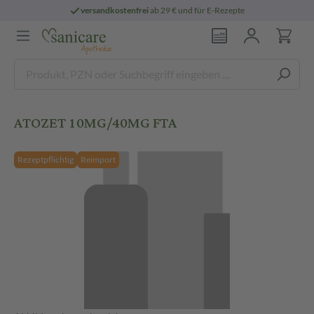
versandkostenfrei
ab 29 € und für E-Rezepte
ATOZET 10MG/40MG FTA
Rezeptpflichtig
Reimport