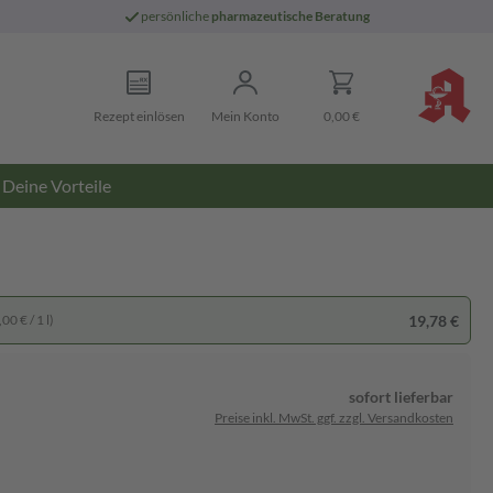
persönliche
pharmazeutische Beratung
Rezept einlösen
Mein Konto
0,00 €
Deine Vorteile
19,78 €
00 € / 1 l)
sofort lieferbar
Preise inkl. MwSt. ggf. zzgl. Versandkosten