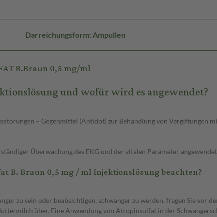
Darreichungsform: Ampullen
FAT B.Braun 0,5 mg/ml
njektionslösung und wofür wird es angewendet?
usstörungen – Gegenmittel (Antidot) zur Behandlung von Vergiftungen 
r ständiger Überwachung des EKG und der vitalen Parameter angewendet
t B. Braun 0,5 mg / ml Injektionslösung beachten?
nger zu sein oder beabsichtigen, schwanger zu werden, fragen Sie vor d
e Muttermilch über. Eine Anwendung von Atropinsulfat in der Schwangersc