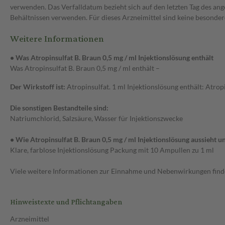
verwenden. Das Verfalldatum bezieht sich auf den letzten Tag des 
Behältnissen verwenden. Für dieses Arzneimittel sind keine besonde
Weitere Informationen
• Was Atropinsulfat B. Braun 0,5 mg / ml Injektionslösung enthält
Was Atropinsulfat B. Braun 0,5 mg / ml enthält –
Der Wirkstoff ist:
Atropinsulfat. 1 ml Injektionslösung enthält: Atropi
Die sonstigen Bestandteile sind:
Natriumchlorid, Salzsäure, Wasser für Injektionszwecke
• Wie Atropinsulfat B. Braun 0,5 mg / ml Injektionslösung aussieht u
Klare, farblose Injektionslösung Packung mit 10 Ampullen zu 1 ml
Viele weitere Informationen zur Einnahme und Nebenwirkungen finden
Hinweistexte und Pflichtangaben
Arzneimittel