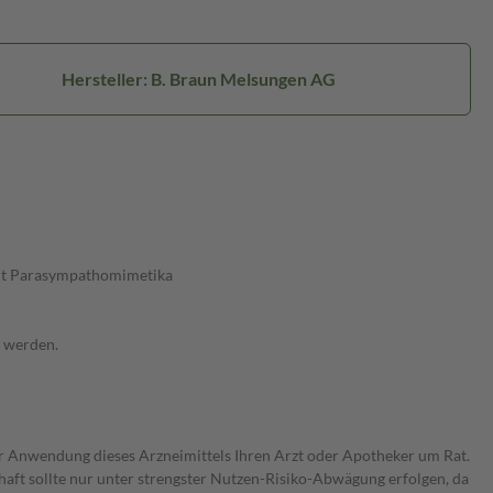
Hersteller: B. Braun Melsungen AG
mit Parasympathomimetika
 werden.
er Anwendung dieses Arzneimittels Ihren Arzt oder Apotheker um Rat.
haft sollte nur unter strengster Nutzen-Risiko-Abwägung erfolgen, da