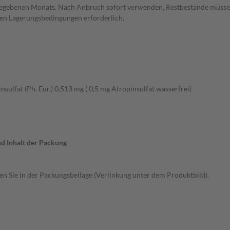
angegebenen Monats. Nach Anbruch sofort verwenden, Restbestände müss
ren Lagerungsbedingungen erforderlich.
nsulfat (Ph. Eur.) 0,513 mg ( 0,5 mg Atropinsulfat wasserfrei)
nd Inhalt der Packung
 Sie in der Packungsbeilage (Verlinkung unter dem Produktbild).