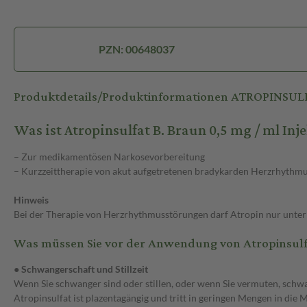
PZN: 00648037
Produktdetails/Produktinformationen ATROPINSUL
Was ist Atropinsulfat B. Braun 0,5 mg / ml I
– Zur medikamentösen Narkosevorbereitung
– Kurzzeittherapie von akut aufgetretenen bradykarden Herzrhythm
Hinweis
Bei der Therapie von Herzrhythmusstörungen darf Atropin nur unte
Was müssen Sie vor der Anwendung von Atropinsulfa
● Schwangerschaft und Stillzeit
Wenn Sie schwanger sind oder stillen, oder wenn Sie vermuten, schwa
Atropinsulfat ist plazentagängig und tritt in geringen Mengen in di