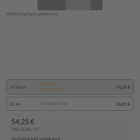
Abbildung kann abweichen
Spartipp
5X20 ml
54,25 €
(542,50 € / 1 l)
20 ml
30,81 €
(1.540,50 € / 1 l)
54,25 €
542,50 € / 1 l
Verfügbarkeit unbekannt