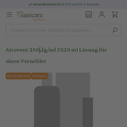
versandkostenfrei
ab 29 € und für E-Rezepte
Atrovent 250μg/ml 5X20 ml Lösung für
einen Vernebler
Rezeptpflichtig
Reimport