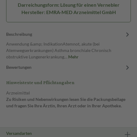
Darreichungsform: Lösung für einen Vernebler
Hersteller: EMRA-MED Arzneimittel GmbH
Beschreibung
Anwendung &amp; IndikationAtemnot, akute (bei
Atemwegserkrankungen) Asthma bronchiale Chronisch
obstruktive Lungenerkrankung…
Mehr
Bewertungen
Hinweistexte und Pflichtangaben
Arzneimittel
Zu Risiken und Nebenwirkungen lesen Sie die Packungsbeilage
und fragen Sie Ihre Ärztin, Ihren Arzt oder in Ihrer Apotheke.
Versandarten