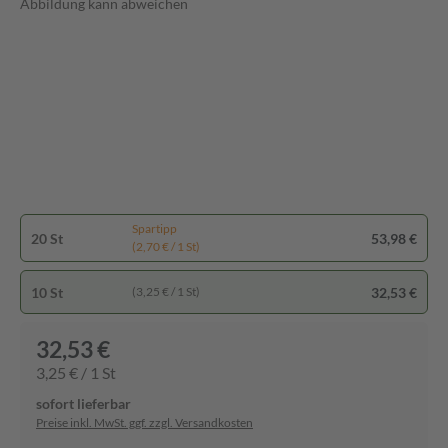
Abbildung kann abweichen
Spartipp
20 St
53,98 €
(2,70 € / 1 St)
10 St
32,53 €
(3,25 € / 1 St)
32,53 €
3,25 € / 1 St
sofort lieferbar
Preise inkl. MwSt. ggf. zzgl. Versandkosten