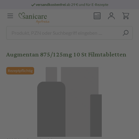
versandkostenfrei
ab 29 € und für E-Rezepte
Augmentan 875/125mg 10 St Filmtabletten
Rezeptpflichtig