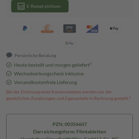
E-Rezept einlösen
Persönliche Beratung
Heute bestellt und morgen geliefert³
Wechselwirkungscheck inklusive
Versandkostenfreie Lieferung
Bei der Einlösung eines Kassenrezeptes werden nur die
gesetzlichen Zuzahlungen und Eigenanteile in Rechnung gestellt.⁴
PZN: 00356607
Darreichungsform: Filmtabletten
Hersteller: GlaxoSmithKline GmbH & Co. KG