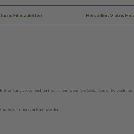
form: Filmtabletten
Hersteller: Viatris H
 Erkrankung verschlechtert, vor allem wenn Sie Gedanken entwickeln, sich
 Apotheker überschritten werden.