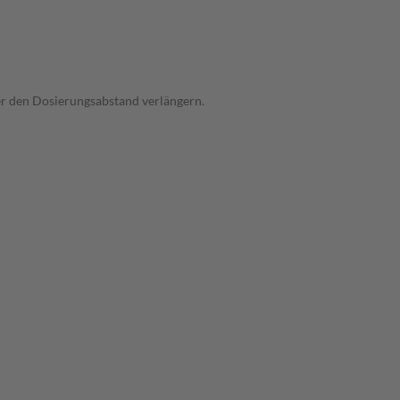
der den Dosierungsabstand verlängern.