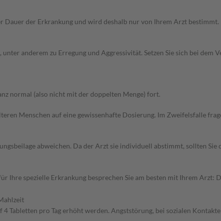
r Dauer der Erkrankung und wird deshalb nur von Ihrem Arzt bestimmt.
unter anderem zu Erregung und Aggressivität. Setzen Sie sich bei dem 
z normal (also nicht mit der doppelten Menge) fort.
d älteren Menschen auf eine gewissenhafte Dosierung. Im Zweifelsfalle f
gsbeilage abweichen. Da der Arzt sie individuell abstimmt, sollten Si
r Ihre spezielle Erkrankung besprechen Sie am besten mit Ihrem Arzt: 
Mahlzeit
uf 4 Tabletten pro Tag erhöht werden. Angststörung, bei sozialen Kontakt