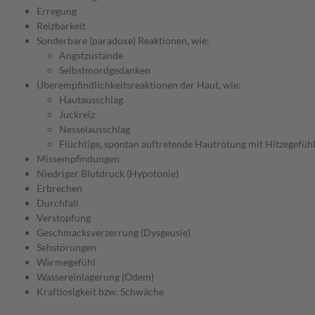
Erregung
Reizbarkeit
Sonderbare (paradoxe) Reaktionen, wie:
Angstzustände
Selbstmordgedanken
Überempfindlichkeitsreaktionen der Haut, wie:
Hautausschlag
Juckreiz
Nesselausschlag
Flüchtige, spontan auftretende Hautrötung mit Hitzegefühl,
Missempfindungen
Niedriger Blutdruck (Hypotonie)
Erbrechen
Durchfall
Verstopfung
Geschmacksverzerrung (Dysgeusie)
Sehstörungen
Wärmegefühl
Wassereinlagerung (Ödem)
Kraftlosigkeit bzw. Schwäche