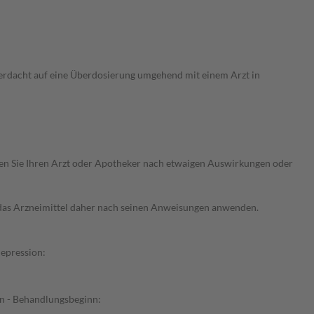
Verdacht auf eine Überdosierung umgehend mit einem Arzt in
ragen Sie Ihren Arzt oder Apotheker nach etwaigen Auswirkungen oder
e das Arzneimittel daher nach seinen Anweisungen anwenden.
Depression:
en - Behandlungsbeginn: