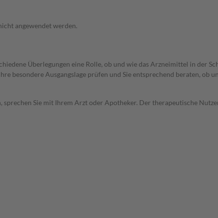
 nicht angewendet werden.
rschiedene Überlegungen eine Rolle, ob und wie das Arzneimittel in der
rd Ihre besondere Ausgangslage prüfen und Sie entsprechend beraten, ob u
, sprechen Sie mit Ihrem Arzt oder Apotheker. Der therapeutische Nutzen