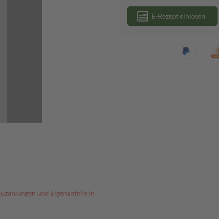
E-Rezept einlösen
Zuzahlungen und Eigenanteile in