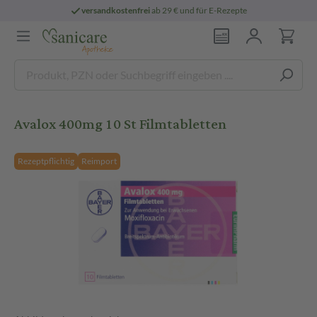
versandkostenfrei
ab 29 € und für E-Rezepte
Avalox 400mg 10 St Filmtabletten
Rezeptpflichtig
Reimport