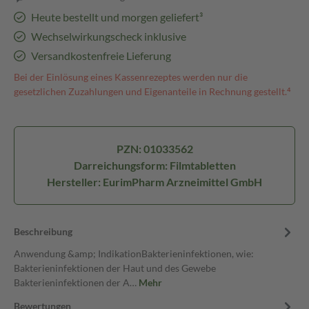
Heute bestellt und morgen geliefert³
Wechselwirkungscheck inklusive
Versandkostenfreie Lieferung
Bei der Einlösung eines Kassenrezeptes werden nur die
gesetzlichen Zuzahlungen und Eigenanteile in Rechnung gestellt.⁴
PZN: 01033562
Darreichungsform: Filmtabletten
Hersteller: EurimPharm Arzneimittel GmbH
Beschreibung
Anwendung &amp; IndikationBakterieninfektionen, wie:
Bakterieninfektionen der Haut und des Gewebe
Bakterieninfektionen der A…
Mehr
Bewertungen