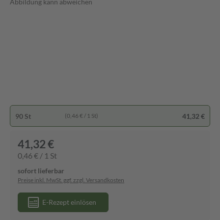
Abbildung kann abweichen
90 St
41,32 €
(0,46 € / 1 St)
41,32 €
0,46 € / 1 St
sofort lieferbar
Preise inkl. MwSt. ggf. zzgl. Versandkosten
E-Rezept einlösen