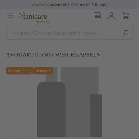
versandkostenfrei
ab 29 € und für E-Rezepte
AVODART 0.5MG WEICHKAPSELN
Rezeptpflichtig
Reimport