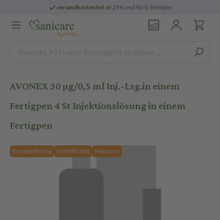
versandkostenfrei
ab 29 € und für E-Rezepte
AVONEX 30 µg/0,5 ml Inj.-Lsg.in einem
Fertigpen 4 St Injektionslösung in einem
Fertigpen
Rezeptpflichtig
Kühlpflichtig
Reimport