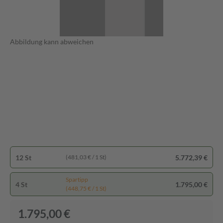
Abbildung kann abweichen
12 St
5.772,39 €
(481,03 € / 1 St)
Spartipp
4 St
1.795,00 €
(448,75 € / 1 St)
1.795,00 €