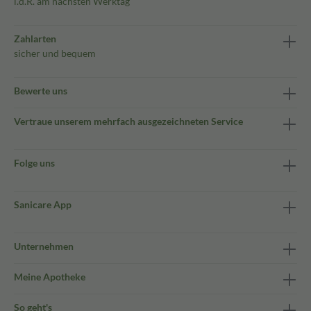
i.d.R. am nächsten Werktag
Zahlarten
sicher und bequem
Bewerte uns
Vertraue unserem mehrfach ausgezeichneten Service
Folge uns
Sanicare App
Unternehmen
Meine Apotheke
So geht's