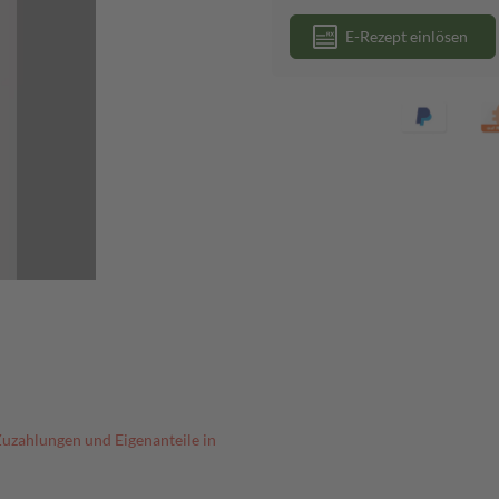
E-Rezept einlösen
Zuzahlungen und Eigenanteile in