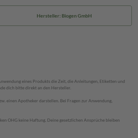
Hersteller: Biogen GmbH
wendung eines Produkts die Zeit, die Anleitungen, Etiketten und
 dich bitte direkt an den Hersteller.
 bzw. einen Apotheker darstellen. Bei Fragen zur Anwendung,
heken OHG keine Haftung. Deine gesetzlichen Ansprüche bleiben