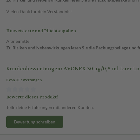
Vielen Dank für dein Verständnis!
Hinweistexte und Pflichtangaben
Arzneimittel
Zu Risiken und Nebenwirkungen lesen Sie die Packungsbeilage und fra
Kundenbewertungen: AVONEX 30 µg/0,5 ml Luer Lock In
0 von 0 Bewertungen
Bewerte dieses Produkt!
Teile deine Erfahrungen mit anderen Kunden.
Bewertung schreiben