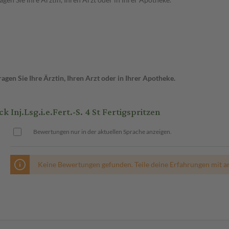
gen Sie Ihre Ärztin, Ihren Arzt oder in Ihrer Apotheke.
j.Lsg.i.e.Fert.-S. 4 St Fertigspritzen
Bewertungen nur in der aktuellen Sprache anzeigen.
Keine Bewertungen gefunden. Teile deine Erfahrungen mit a