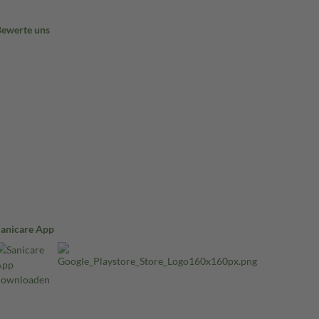
Bewerte uns
Sanicare App