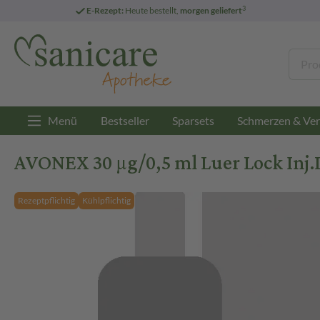
3
E-Rezept:
Heute bestellt,
morgen geliefert
Menü
Bestseller
Sparsets
Schmerzen & Ver
AVONEX 30 µg/0,5 ml Luer Lock Inj.Ls
Rezeptpflichtig
Kühlpflichtig